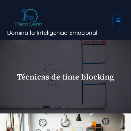
Ir
al
contenido
Domina la Inteligencia Emocional
Técnicas de time blocking