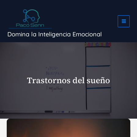
Ir
al
contenido
Domina la Inteligencia Emocional
Trastornos del sueño