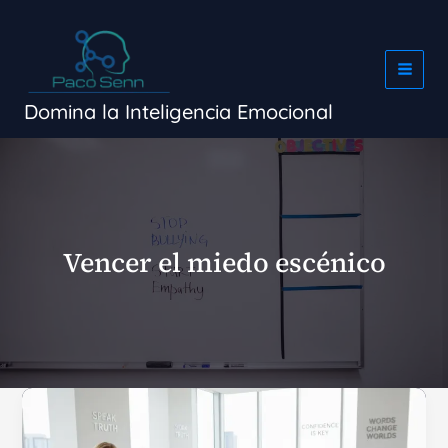
Ir
al
contenido
Domina la Inteligencia Emocional
Vencer el miedo escénico