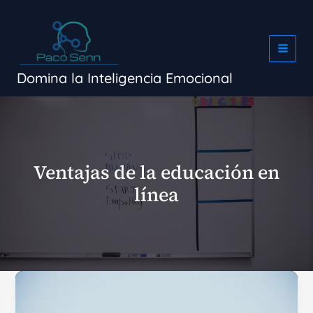
Ir
al
contenido
Domina la Inteligencia Emocional
Ventajas de la educación en
línea