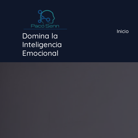
Ir
al
contenido
Inicio
Domina la
Inteligencia
Emocional