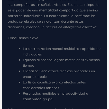
sus compañeros sin señales visibles. Eso no es telepatía:
es el poder de una
mentalidad compartida
que elimina
barreras individuales. La neurociencia lo confirma: las
ondas cerebrales se sincronizan durante estas
dinámicas, creando un
campo de inteligencia colectiva
.
Conclusiones clave
La sincronización mental multiplica capacidades
individuales
Equipos alineados logran metas en 50% menos
tiempo
Francisco Senn ofrece técnicas probadas en
entornos reales
La física cuántica explica efectos antes
considerados místicos
Resultados medibles en productividad y
creatividad
grupal