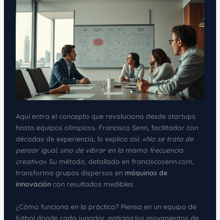
Aquí entra el concepto que revoluciona desde startups
hasta equipos olímpicos. Francisco Senn, facilitador con
décadas de experiencia, lo explica así:
«No se trata de
pensar igual, sino de vibrar en la misma frecuencia
creativa»
. Su método, detallado en franciscosenn.com,
transforma grupos dispersos en
máquinas de
innovación
con resultados medibles.
¿Cómo funciona en la práctica? Piensa en un equipo de
fútbol donde cada jugador
anticipa
los movimientos de