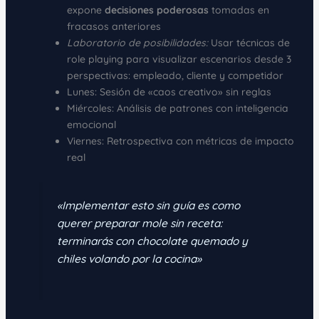
expone
decisiones poderosas
tomadas en
fracasos anteriores
Laboratorio de posibilidades:
Usar técnicas de
role playing para visualizar escenarios desde 3
perspectivas: empleado, cliente y competidor
Lunes: Sesión de «caos creativo» sin reglas
Miércoles: Análisis de patrones con inteligencia
emocional
Viernes: Retrospectiva con métricas de impacto
real
«Implementar esto sin guía es como
querer preparar mole sin receta:
terminarás con chocolate quemado y
chiles volando por la cocina»