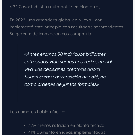
4.2.1 Caso: Industria automotriz en Monterrey
En 2022, una armadora global en Nuevo León
implementó este principio con resultados sorprendentes.
Su gerente de innovación nos compartió:
«Antes éramos 30 individuos brillantes
estresados. Hoy somos una red neuronal
viva. Las
decisiones creativas
ahora
fluyen como conversación de café, no
como órdenes de juntas formales»
Los números hablan fuerte:
32% menos rotación en planta técnica
41% aumento en ideas implementadas