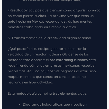
¿Resultado? Equipos que piensan como organismo único,
no como piezas sueltas. La próxima vez que veas un
auto hecho en México, recuerda: detrás hay mentes
maestras trabajando en sintonía cuántica.
5. Transformación de la creatividad organizacional
¿Qué pasaría si tu equipo generara ideas con la
velocidad de un reactor nuclear? Olvídense de los
métodos tradicionales: el
brainstorming cuántico
está
redefiniendo cómo las empresas mexicanas resuelven
problemas. Aquí no hay post-its pegados al azar, sino
mapas mentales que conectan conceptos como
neuronas en hiperactividad.
Esta metodología combina tres elementos clave:
Diagramas holográficos que visualizan