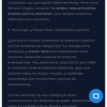
La próxima vez que alguien hable del Master Mind como
fórmula mágica, recuerda:
tu cerebro tiene protocolos
precisos para la innovación
. Solo necesita el entorno
adecuado para activarlos.
11. Tecnología y Master Mind: Combinación perfecta
¿Qué ocurre cuando fusionamos la sabiduría colectiva
con herramientas de vanguardia? La sinergia entre
tecnología y
master mind
está redefiniendo cómo
tomamos
decisiones creativas
en entornos
empresariales. Hoy exploramos dispositivos que miden
tu actividad cerebral mientras colaboras, apps que
traducen ideas en mapas visuales, y realidades
aumentadas que transforman sesiones de
brainstorming.
Las herramientas de neurofeedback están
revolucionando las dinámicas grupales. Aplicaciones
como Focus@Will o Muse Monitor permiten: