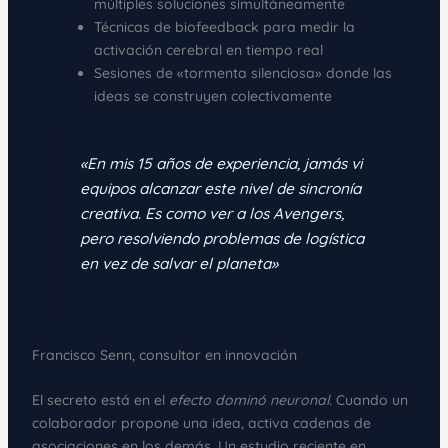
múltiples soluciones simultáneamente
Técnicas de biofeedback para medir la
activación cerebral en tiempo real
Sesiones de «tormenta silenciosa» donde las
ideas se construyen colectivamente
«En mis 15 años de experiencia, jamás vi
equipos alcanzar este nivel de sincronía
creativa. Es como ver a los Avengers,
pero resolviendo problemas de logística
en vez de salvar el planeta»
Francisco Senn, consultor en innovación
El secreto está en el
efecto dominó neuronal
. Cuando un
colaborador propone una idea, activa cadenas de
asociaciones en los demás. Un estudio reciente en