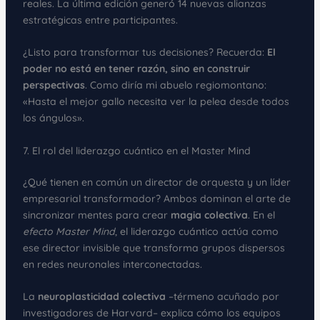
reales. La última edición generó 14 nuevas alianzas
estratégicas entre participantes.
¿Listo para transformar tus decisiones? Recuerda:
El
poder no está en tener razón, sino en construir
perspectivas
. Como diría mi abuelo regiomontano:
«Hasta el mejor gallo necesita ver la pelea desde todos
los ángulos».
7. El rol del liderazgo cuántico en el Master Mind
¿Qué tienen en común un director de orquesta y un líder
empresarial transformador? Ambos dominan el arte de
sincronizar mentes para crear
magia colectiva
. En el
efecto Master Mind
, el liderazgo cuántico actúa como
ese director invisible que transforma grupos dispersos
en redes neuronales interconectadas.
La
neuroplasticidad colectiva
–térmeno acuñado por
investigadores de Harvard– explica cómo los equipos