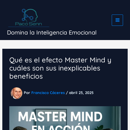
Ir
al
contenido
Domina la Inteligencia Emocional
Qué es el efecto Master Mind y
cuáles son sus inexplicables
beneficios
Por
Francisco Cáceres
/
abril 23, 2025