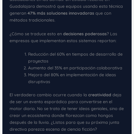
Guadalajara demostró que equipos usando esta técnica
generan
47% más soluciones innovadoras
que con
métodos tradicionales.
¿Cómo se traduce esto en
decisiones poderosas
? Las
empresas que implementan estos sistemas reportan:
Reducción del 60% en tiempos de desarrollo de
proyectos
Aumento del 35% en participación colaborativa
Mejora del 80% en implementación de ideas
disruptivas
El verdadero cambio ocurre cuando la
creatividad
deja
de ser un evento esporádico para convertirse en el
motor diario. No se trata de tener ideas geniales, sino de
crear un ecosistema donde florezcan como hongos
después de la lluvia. ¿Listos para que su próxima junta
directiva parezca escena de ciencia ficción?