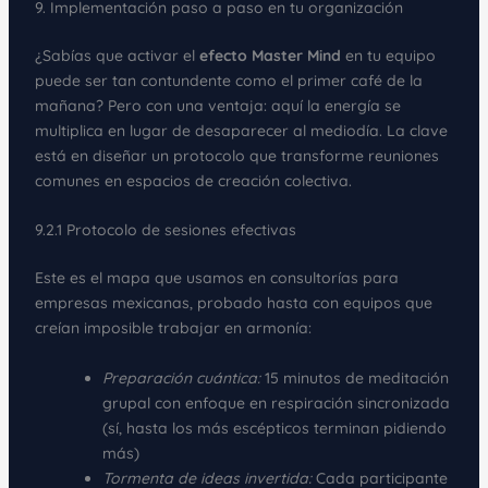
9. Implementación paso a paso en tu organización
¿Sabías que activar el
efecto Master Mind
en tu equipo
puede ser tan contundente como el primer café de la
mañana? Pero con una ventaja: aquí la energía se
multiplica en lugar de desaparecer al mediodía. La clave
está en diseñar un protocolo que transforme reuniones
comunes en espacios de creación colectiva.
9.2.1 Protocolo de sesiones efectivas
Este es el mapa que usamos en consultorías para
empresas mexicanas, probado hasta con equipos que
creían imposible trabajar en armonía:
Preparación cuántica:
15 minutos de meditación
grupal con enfoque en respiración sincronizada
(sí, hasta los más escépticos terminan pidiendo
más)
Tormenta de ideas invertida:
Cada participante