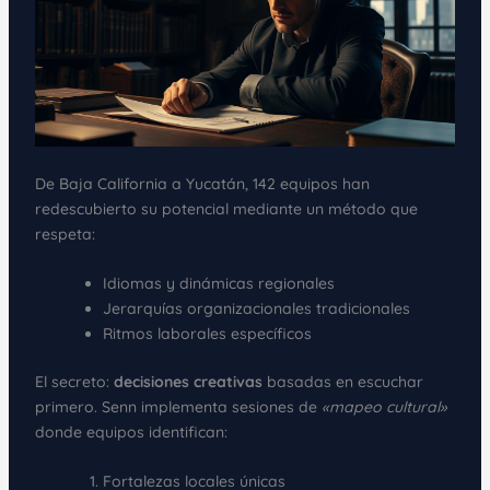
De Baja California a Yucatán, 142 equipos han
redescubierto su potencial mediante un método que
respeta:
Idiomas y dinámicas regionales
Jerarquías organizacionales tradicionales
Ritmos laborales específicos
El secreto:
decisiones creativas
basadas en escuchar
primero. Senn implementa sesiones de
«mapeo cultural»
donde equipos identifican:
Fortalezas locales únicas