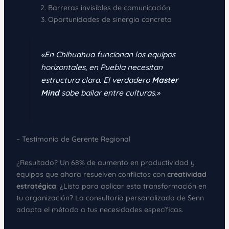
Barreras invisibles de comunicación
Oportunidades de sinergia concreto
«En Chihuahua funcionan los equipos
horizontales, en Puebla necesitan
estructura clara. El verdadero
Master
Mind
sabe bailar entre culturas.»
– Testimonio de Gerente Regional
¿Resultado? Un 68% de aumento en productividad y
equipos que ahora resuelven conflictos con
creatividad
estratégica
. ¿Listo para aplicar esta transformación en
tu organización? La consultoría personalizada de Senn
adapta el método a tus necesidades específicas.