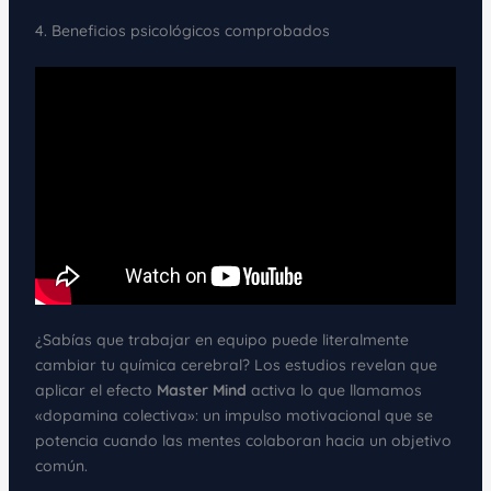
4. Beneficios psicológicos comprobados
¿Sabías que trabajar en equipo puede literalmente
cambiar tu química cerebral? Los estudios revelan que
aplicar el efecto
Master Mind
activa lo que llamamos
«dopamina colectiva»: un impulso motivacional que se
potencia cuando las mentes colaboran hacia un objetivo
común.