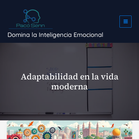
Ir
al
contenido
Domina la Inteligencia Emocional
Adaptabilidad en la vida
moderna