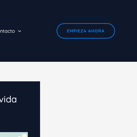
ntacto
EMPIEZA AHORA
 vida