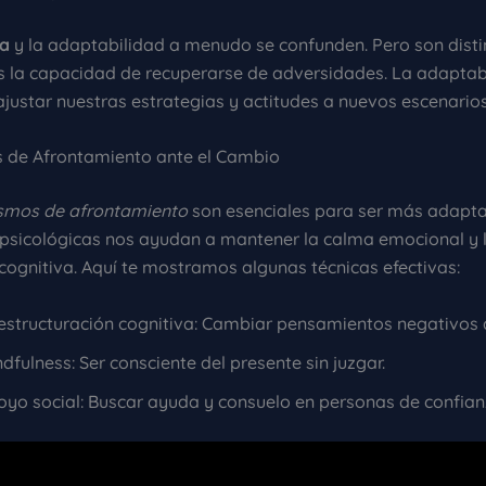
ia
y la adaptabilidad a menudo se confunden. Pero son disti
 la capacidad de recuperarse de adversidades. La adaptabi
justar nuestras estrategias y actitudes a nuevos escenarios
 de Afrontamiento ante el Cambio
smos de afrontamiento
son esenciales para ser más adapta
 psicológicas nos ayudan a mantener la calma emocional y 
cognitiva. Aquí te mostramos algunas técnicas efectivas:
estructuración cognitiva: Cambiar pensamientos negativos a
dfulness: Ser consciente del presente sin juzgar.
oyo social: Buscar ayuda y consuelo en personas de confian