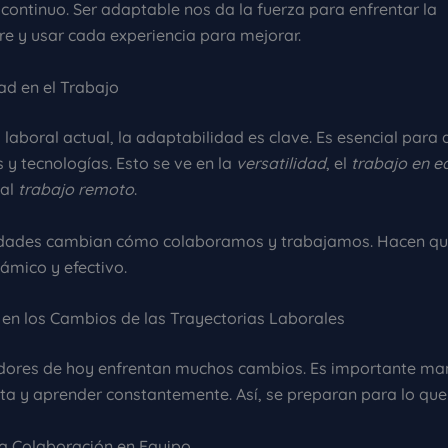
continuo. Ser adaptable nos da la fuerza para enfrentar la
re y usar cada experiencia para mejorar.
ad en el Trabajo
laboral actual, la adaptabilidad es clave. Es esencial para 
 y tecnologías. Esto se ve en la
versatilidad
, el
trabajo en e
 al
trabajo remoto
.
idades cambian cómo colaboramos y trabajamos. Hacen que
ámico y efectivo.
n los Cambios de las Trayectorias Laborales
dores de hoy enfrentan muchos cambios. Es importante ma
ta y aprender constantemente. Así, se preparan para lo que 
a Colaboración en Equipo