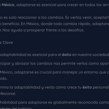
 México
, adaptarse es esencial para crecer en todos los ám
 es solo reaccionar a los cambios. Es verlos venir, aceptarl
o beneficio. En México, donde todo cambia rápido, adaptarse
r. Nos ayuda a prosperar frente a los desafíos.
s Clave
 adaptabilidad es esencial para el
éxito
en nuestra sociedad
ticipar y abrazar los cambios nos permite verlos como opor
 México, adaptarse es crucial para manejar un entorno que
ido.
mina la adaptabilidad y verás cómo crece tu
éxito
personal
fesional.
 habilidad para adaptarse es globalmente reconocida como
futuro
del trabajo.