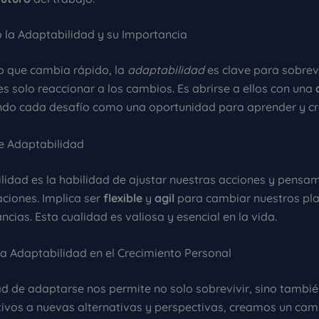
 la Adaptabilidad y su Importancia
 que cambia rápido, la
adaptabilidad
es clave para sobrevi
 es solo reaccionar a los cambios. Es abrirse a ellos con una
endo cada desafío como una oportunidad para aprender y cr
de Adaptabilidad
lidad es la habilidad de ajustar nuestras acciones y pensa
aciones. Implica ser
flexible
y
agil
para cambiar nuestros pl
ancias. Esta cualidad es valiosa y esencial en la vida.
la Adaptabilidad en el Crecimiento Personal
d de adaptarse nos permite no solo sobrevivir, sino tambié
ptivos a nuevas alternativas y perspectivas, creamos un cam