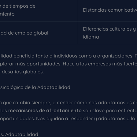
n de tiempos de
Distancias comunicativ
miento
Diferencias culturales y
dad de empleo global
idioma
lidad beneficia tanto a individuos como a organizaciones. P
plorar más oportunidades. Hace a las empresas más fuert
 desafíos globales.
Psicológico de la Adaptabilidad
 que cambia siempre, entender cómo nos adaptamos es cru
 los
mecanismos de afrontamiento
son clave para enfrenta
oportunidades. Nos ayudan a responder y adaptarnos a lo 
vs. Adaptabilidad