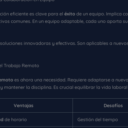
ión eficiente es clave para el
éxito
de un equipo. Implica c
etivos comunes. En un equipo adaptable, cada uno aporta su
 soluciones innovadoras y efectivas. Son aplicables a nuevos
el Trabajo Remoto
remoto
es ahora una necesidad. Requiere adaptarse a nuev
y mantener la disciplina. Es crucial equilibrar la vida laboral
Ventajas
Desafíos
ad
de horario
Gestión del tiempo