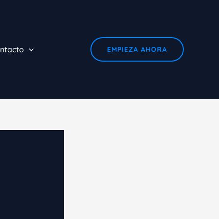
ntacto
EMPIEZA AHORA