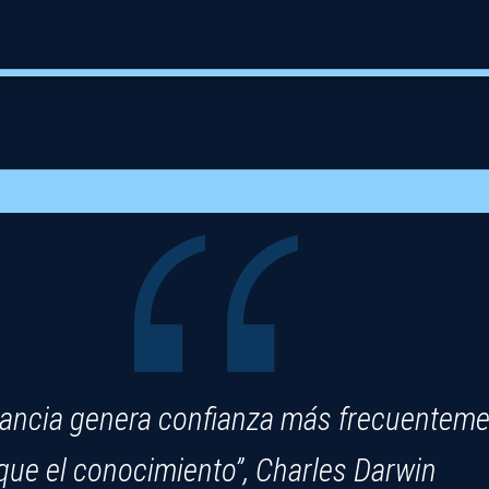
rancia genera confianza más frecuentem
que el conocimiento”, Charles Darwin