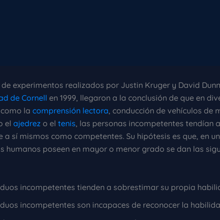
e de experimentos realizados por Justin Kruger y David Dunn
ad de Cornell
en 1999, llegaron a la conclusión de que en div
 como la
comprensión lectora
, conducción de vehículos de 
o el
ajedrez
o el
tenis
, las personas incompetentes tendían 
e a sí mismos como competentes. Su hipótesis es que, en un
los humanos poseen en mayor o menor grado se dan las sigu
iduos incompetentes tienden a sobrestimar su propia habili
iduos incompetentes son incapaces de reconocer la habilida