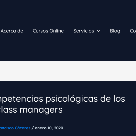
Acerca de
Cursos Online
Servicios
Blog
Co
petencias psicológicas de los
class managers
ancisco Cáceres
/
enero 10, 2020