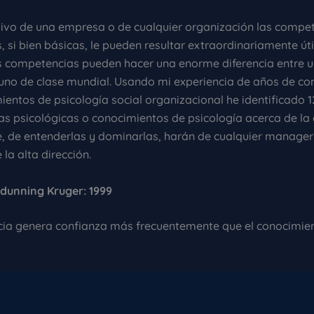
ivo de una empresa o de cualquier organización las compe
, si bien básicas, le pueden resultar extraordinariamente úti
s competencias pueden hacer una enorme diferencia entre
uno de clase mundial. Usando mi experiencia de años de con
entos de psicología social organizacional he identificado 1
s psicológicas o conocimientos de psicología acerca de la
 de entenderlas y dominarlas, harán de cualquier manager
la alta dirección.
 dunning Kruger: 1999
cia genera confianza más frecuentemente que el conocimien