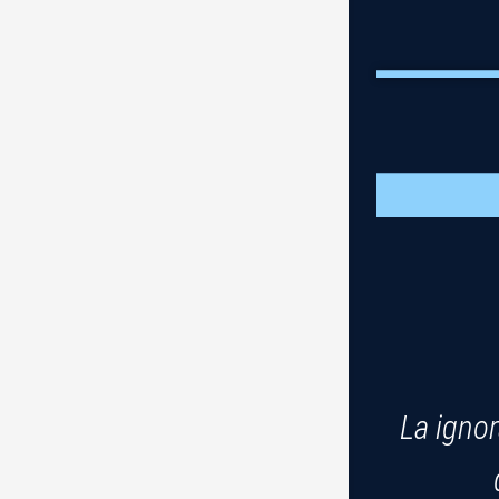
La igno