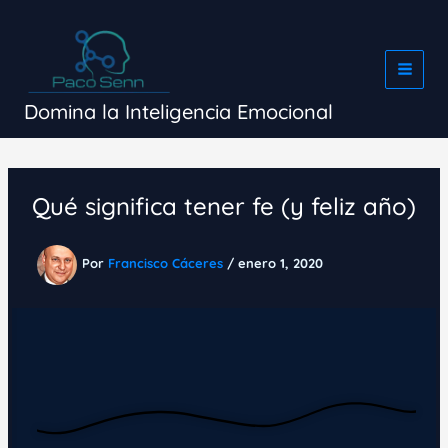
Ir
al
contenido
Domina la Inteligencia Emocional
Qué significa tener fe (y feliz año)
Por
Francisco Cáceres
/
enero 1, 2020