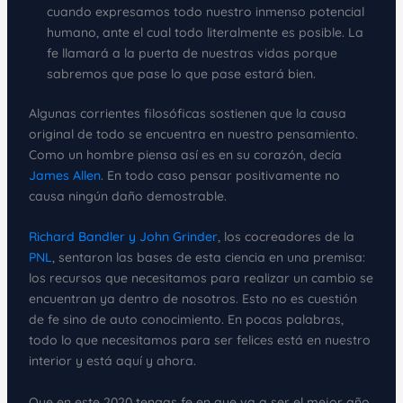
cuando expresamos todo nuestro inmenso potencial
humano, ante el cual todo literalmente es posible. La
fe llamará a la puerta de nuestras vidas porque
sabremos que pase lo que pase estará bien.
Algunas corrientes filosóficas sostienen que la causa
original de todo se encuentra en nuestro pensamiento.
Como un hombre piensa así es en su corazón, decía
James Allen
. En todo caso pensar positivamente no
causa ningún daño demostrable.
Richard Bandler y John Grinder
, los cocreadores de la
PNL
, sentaron las bases de esta ciencia en una premisa:
los recursos que necesitamos para realizar un cambio se
encuentran ya dentro de nosotros. Esto no es cuestión
de fe sino de auto conocimiento. En pocas palabras,
todo lo que necesitamos para ser felices está en nuestro
interior y está aquí y ahora.
Que en este 2020 tengas fe en que va a ser el mejor año