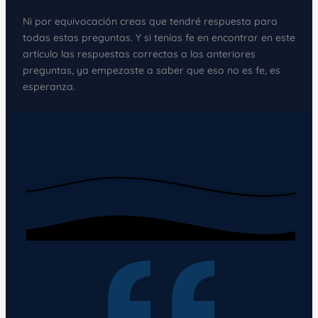
Ni por equivocación creas que tendré respuesta para
todas estas preguntas. Y si tenías fe en encontrar en este
artículo las respuestas correctas a las anteriores
preguntas, ya empezaste a saber que eso no es fe, es
esperanza.