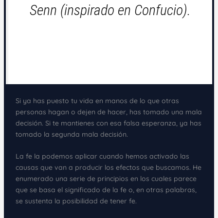
Senn (inspirado en Confucio).
Si ya has puesto tu vida en manos de lo que otras
personas hagan o dejen de hacer, has tomado una mala
decisión. Si te mantienes con esa falsa esperanza, ya has
tomado la segunda mala decisión.
La fe la podemos aplicar cuando hemos activado las
causas que van a producir los efectos que buscamos. He
enumerado una serie de principios en los cuales parece
que se basa el significado de la fe o, en otras palabras,
se sustenta la posibilidad de tener fe.