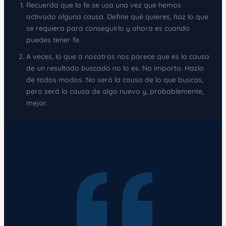
Recuerda que la fe se usa una vez que hemos
activado alguna causa. Define qué quieres, haz lo que
se requiera para conseguirlo y ahora es cuando
puedes tener fe.
A veces, lo que a nosotros nos parece que es la causa
de un resultado buscado no lo es. No importa. Hazlo
de todos modos. No será la causa de lo que buscas,
pero será la causa de algo nuevo y, probablemente,
mejor.