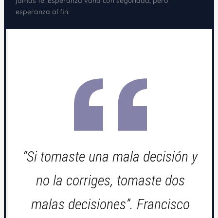
jamás fe. Esperanza vana con seguridad, pero
esperanza al fin.
“Si tomaste una mala decisión y
no la corriges, tomaste dos
malas decisiones”. Francisco