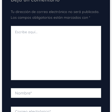
Tu dirección de correo electrónico no será publicada.
Los campos obligatorios están marcados con
*
Escribe
aquí...
Nombre*
Correo