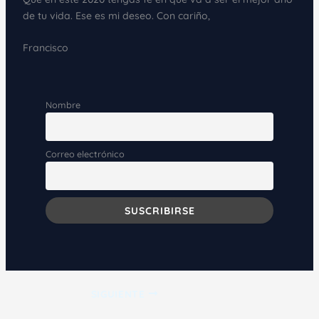
de tu vida. Ese es mi deseo. Con cariño,
Francisco
Nombre
Correo electrónico
SIGUIENTE