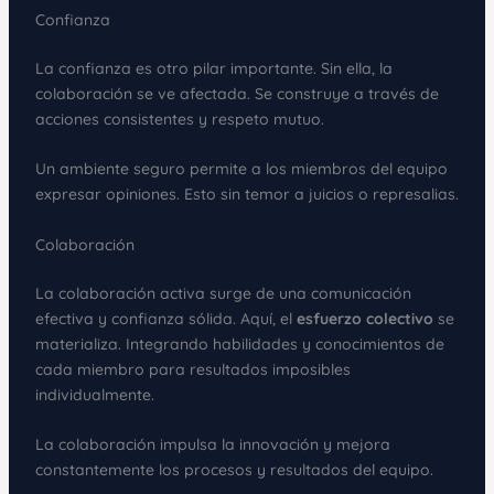
Confianza
La confianza es otro pilar importante. Sin ella, la
colaboración se ve afectada. Se construye a través de
acciones consistentes y respeto mutuo.
Un ambiente seguro permite a los miembros del equipo
expresar opiniones. Esto sin temor a juicios o represalias.
Colaboración
La colaboración activa surge de una comunicación
efectiva y confianza sólida. Aquí, el
esfuerzo colectivo
se
materializa. Integrando habilidades y conocimientos de
cada miembro para resultados imposibles
individualmente.
La colaboración impulsa la innovación y mejora
constantemente los procesos y resultados del equipo.