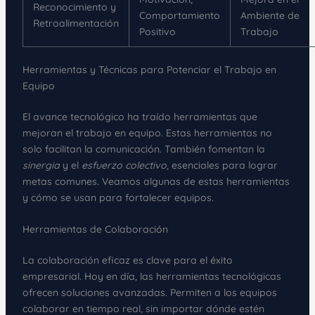
Reconocimiento y
Comportamiento
Ambiente de
Retroalimentación
Positivo
Trabajo
Herramientas y Técnicas para Potenciar el Trabajo en
Equipo
El avance tecnológico ha traído herramientas que
mejoran el trabajo en equipo. Estas herramientas no
solo facilitan la comunicación. También fomentan la
sinergia
y el
esfuerzo colectivo
, esenciales para lograr
metas comunes. Veamos algunas de estas herramientas
y cómo se usan para fortalecer equipos.
Herramientas de Colaboración
La colaboración eficaz es clave para el éxito
empresarial. Hoy en día, las herramientas tecnológicas
ofrecen soluciones avanzadas. Permiten a los equipos
colaborar en tiempo real, sin importar dónde estén