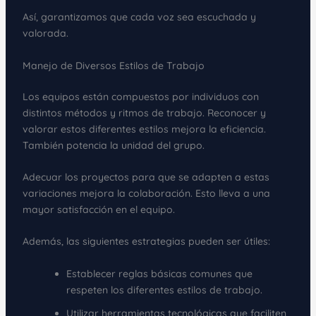
Así, garantizamos que cada voz sea escuchada y
valorada.
Manejo de Diversos Estilos de Trabajo
Los equipos están compuestos por individuos con
distintos métodos y ritmos de trabajo. Reconocer y
valorar estos diferentes estilos mejora la eficiencia.
También potencia la unidad del grupo.
Adecuar los proyectos para que se adapten a estas
variaciones mejora la colaboración. Esto lleva a una
mayor satisfacción en el equipo.
Además, las siguientes estrategias pueden ser útiles:
Establecer reglas básicas comunes que
respeten los diferentes estilos de trabajo.
Utilizar herramientas tecnológicas que faciliten