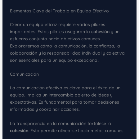
Elementos Clave del Trabajo en Equipo Efectivo
Crear un equipo eficaz requiere varios pilares
importantes. Estos pilares aseguran la
cohesión
y un
esfuerzo conjunto hacia objetivos comunes.
Exploraremos cómo la comunicación, la confianza, la
colaboración y la responsabilidad individual y colectiva
son esenciales para un equipo excepcional.
Comunicación
La comunicación efectiva es clave para el éxito de un
equipo. Implica un intercambio abierto de ideas y
expectativas. Es fundamental para tomar decisiones
informadas y coordinar acciones.
La transparencia en la comunicación fortalece la
cohesión
. Esto permite alinearse hacia metas comunes.