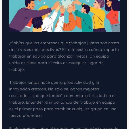
¿Sabías que las empresas que trabajan juntas son hasta
cinco veces más efectivas? Esto muestra cuánto importa
trabajar en equipo para alcanzar metas. Un equipo
unido es clave para el éxito en cualquier lugar de
trabajo.
Trabajar juntos hace que la productividad y la
innovación crezcan. No solo se logran mejores
resultados, sino que también aumenta la felicidad en el
trabajo. Entender la importancia del trabajo en equipo
es el primer paso para cambiar cualquier grupo en una
fuerza poderosa.
Exploraremos cómo el trabajo en equipo efectivo puede