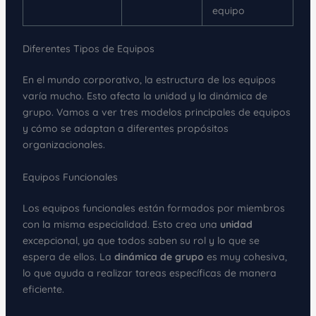
equipo
Diferentes Tipos de Equipos
En el mundo corporativo, la estructura de los equipos
varía mucho. Esto afecta la unidad y la dinámica de
grupo. Vamos a ver tres modelos principales de equipos
y cómo se adaptan a diferentes propósitos
organizacionales.
Equipos Funcionales
Los equipos funcionales están formados por miembros
con la misma especialidad. Esto crea una
unidad
excepcional, ya que todos saben su rol y lo que se
espera de ellos. La
dinámica de grupo
es muy cohesiva,
lo que ayuda a realizar tareas específicas de manera
eficiente.