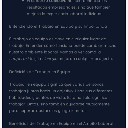
El
esfuerzo colectivo
no solo beneficia los
resultados empresariales, sino que también
mejora la experiencia laboral individual.
Entendiendo el Trabajo en Equipo y su Importancia
El trabajo en equipo es clave en cualquier lugar de
trabajo. Entender cómo funciona puede cambiar mucho
nuestro ambiente laboral. Vamos a ver cómo la
cooperación
y la
sinergia
mejoran cualquier proyecto.
Definición de Trabajo en Equipo
Trabajar en equipo significa que varias personas
trabajan juntas hacia un objetivo. Usan sus diferentes
habilidades y puntos de vista. Esto no solo significa
trabajar juntos, sino también ayudarse mutuamente
para superar obstáculos y lograr metas.
Beneficios del Trabajo en Equipo en el Ámbito Laboral