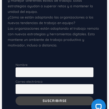
y manejar diferentes estilos de trabajo. Estas
estrategias ayudan a superar retos y a mantener la
unidad del equipo.
¿Cómo se están adaptando las organizaciones a las
nuevas tendencias de trabajo en equipo?
Las organizaciones están adoptando el trabajo remoto
con nuevas estrategias y herramientas digitales. Esto
mantiene un ambiente de trabajo productivo y
motivador, incluso a distancia.
Nombre
Correo electrónico