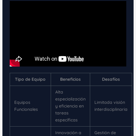
Tipo de Equipo
Beneficios
Desafíos
Alta
especialización
Equipos
Limitada visión
y eficiencia en
Funcionales
interdisciplinaria
tareas
específicas
Innovación a
Gestión de