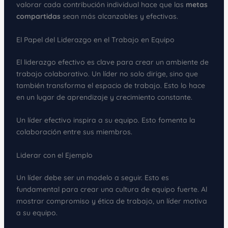
valorar cada contribución individual hace que las
metas
compartidas
sean más alcanzables y efectivas.
El Papel del Liderazgo en el Trabajo en Equipo
El liderazgo efectivo es clave para crear un ambiente de
trabajo colaborativo. Un líder no solo dirige, sino que
también transforma el espacio de trabajo. Esto lo hace
en un lugar de aprendizaje y crecimiento constante.
Un líder efectivo inspira a su equipo. Esto fomenta la
colaboración entre sus miembros.
Liderar con el Ejemplo
Un líder debe ser un modelo a seguir. Esto es
fundamental para crear una cultura de equipo fuerte. Al
mostrar compromiso y ética de trabajo, un líder motiva
a su equipo.