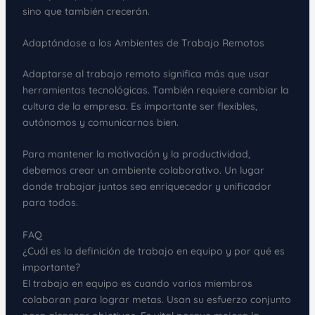
sino que también crecerán.
Adaptándose a los Ambientes de Trabajo Remotos
Adaptarse al trabajo remoto significa más que usar
herramientas tecnológicas. También requiere cambiar la
cultura de la empresa. Es importante ser flexibles,
autónomos y comunicarnos bien.
Para mantener la motivación y la productividad,
debemos crear un ambiente colaborativo. Un lugar
donde trabajar juntos sea enriquecedor y unificador
para todos.
FAQ
¿Cuál es la definición de trabajo en equipo y por qué es
importante?
El trabajo en equipo es cuando varios miembros
colaboran para lograr metas. Usan su esfuerzo conjunto