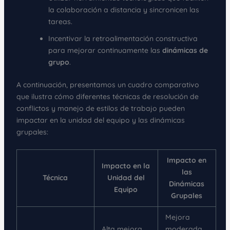
la colaboración a distancia y sincronicen las
tareas.
Incentivar la retroalimentación constructiva
para mejorar continuamente las
dinámicas de
grupo
.
A continuación, presentamos un cuadro comparativo
que ilustra cómo diferentes técnicas de resolución de
conflictos y manejo de estilos de trabajo pueden
impactar en la unidad del equipo y las dinámicas
grupales:
Impacto en
Impacto en la
las
Técnica
Unidad del
Dinámicas
Equipo
Grupales
Mejora
Alta mejora
moderada