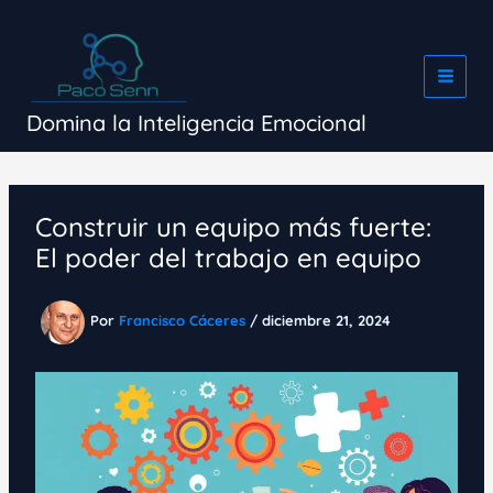
Ir
al
contenido
Domina la Inteligencia Emocional
Construir un equipo más fuerte:
El poder del trabajo en equipo
Por
Francisco Cáceres
/
diciembre 21, 2024