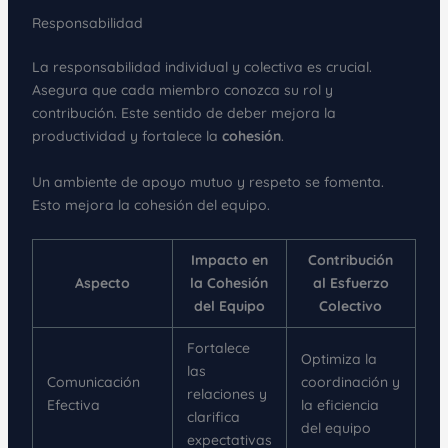
Responsabilidad
La responsabilidad individual y colectiva es crucial.
Asegura que cada miembro conozca su rol y
contribución. Este sentido de deber mejora la
productividad y fortalece la
cohesión
.
Un ambiente de apoyo mutuo y respeto se fomenta.
Esto mejora la cohesión del equipo.
Impacto en
Contribución
Aspecto
la Cohesión
al Esfuerzo
del Equipo
Colectivo
Fortalece
Optimiza la
las
Comunicación
coordinación y
relaciones y
Efectiva
la eficiencia
clarifica
del equipo
expectativas