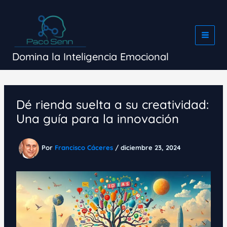
Ir
al
contenido
Domina la Inteligencia Emocional
Dé rienda suelta a su creatividad:
Una guía para la innovación
Por
Francisco Cáceres
/
diciembre 23, 2024