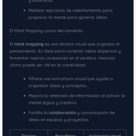
y dinámicas.
Realizar ejercicios de calentamiento para
preparar la mente para generar ideas.
El Mind Mapping como Herramienta
El
mind mapping
es una técnica visual que organiza el
pensamiento. Es ideal para conectar ideas dispersas y
fomentar nuevas conexiones en el cerebro. Veamos
cómo puede ser útil en la creatividad:
Ofrece una estructura visual que ayuda a
organizar ideas y conceptos.
Mejora la retención de información al activar la
mente lógica y creativa.
Facilita la
colaboración
y comunicación de
ideas en equipos y proyectos.