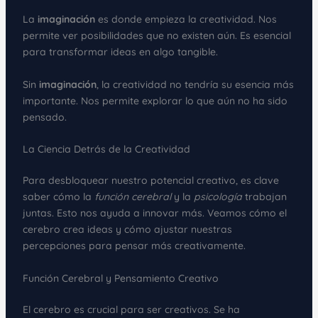
La
imaginación
es donde empieza la creatividad. Nos
permite ver posibilidades que no existen aún. Es esencial
para transformar ideas en algo tangible.
Sin
imaginación
, la creatividad no tendría su esencia más
importante. Nos permite explorar lo que aún no ha sido
pensado.
La Ciencia Detrás de la Creatividad
Para desbloquear nuestro potencial creativo, es clave
saber cómo la
función cerebral
y la
psicología
trabajan
juntas. Esto nos ayuda a innovar más. Veamos cómo el
cerebro crea ideas y cómo ajustar nuestras
percepciones para pensar más creativamente.
Función Cerebral y Pensamiento Creativo
El cerebro es crucial para ser creativos. Se ha