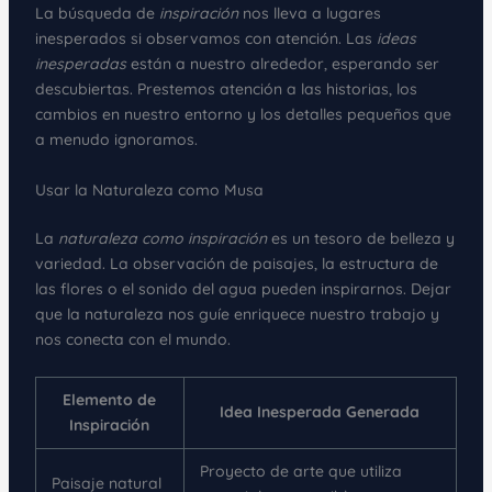
La búsqueda de
inspiración
nos lleva a lugares
inesperados si observamos con atención. Las
ideas
inesperadas
están a nuestro alrededor, esperando ser
descubiertas. Prestemos atención a las historias, los
cambios en nuestro entorno y los detalles pequeños que
a menudo ignoramos.
Usar la Naturaleza como Musa
La
naturaleza como inspiración
es un tesoro de belleza y
variedad. La observación de paisajes, la estructura de
las flores o el sonido del agua pueden inspirarnos. Dejar
que la naturaleza nos guíe enriquece nuestro trabajo y
nos conecta con el mundo.
Elemento de
Idea Inesperada Generada
Inspiración
Proyecto de arte que utiliza
Paisaje natural