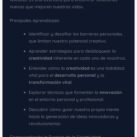
nuevas que mejoren nuestras vidas.
Principales Aprendizajes
Identificar y desafiar las barreras personales
que limitan nuestro potencial creativo.
Aprender estrategias para desbloquear la
creatividad
inherente en cada uno de nosotros.
Entender cómo la
creatividad
es una habilidad
vital para el
desarrollo personal
y la
transformación vital
.
Explorar técnicas que fomenten la
innovación
en el entorno personal y profesional.
Descubrir cómo guiar nuestra propia mente
hacia la generación de ideas innovadoras y
revolucionarias.