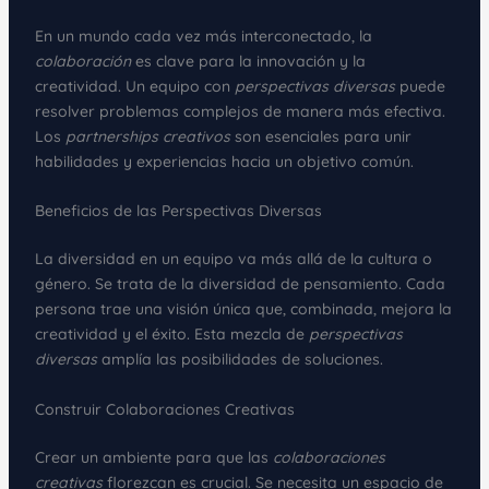
En un mundo cada vez más interconectado, la
colaboración
es clave para la innovación y la
creatividad. Un equipo con
perspectivas diversas
puede
resolver problemas complejos de manera más efectiva.
Los
partnerships creativos
son esenciales para unir
habilidades y experiencias hacia un objetivo común.
Beneficios de las Perspectivas Diversas
La diversidad en un equipo va más allá de la cultura o
género. Se trata de la diversidad de pensamiento. Cada
persona trae una visión única que, combinada, mejora la
creatividad y el éxito. Esta mezcla de
perspectivas
diversas
amplía las posibilidades de soluciones.
Construir Colaboraciones Creativas
Crear un ambiente para que las
colaboraciones
creativas
florezcan es crucial. Se necesita un espacio de