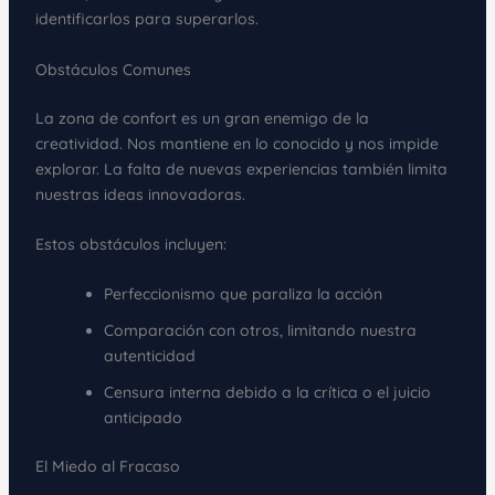
identificarlos para superarlos.
Obstáculos Comunes
La zona de confort es un gran enemigo de la
creatividad. Nos mantiene en lo conocido y nos impide
explorar. La falta de nuevas experiencias también limita
nuestras ideas innovadoras.
Estos obstáculos incluyen:
Perfeccionismo que paraliza la acción
Comparación con otros, limitando nuestra
autenticidad
Censura interna debido a la crítica o el juicio
anticipado
El Miedo al Fracaso