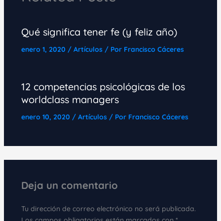
Qué significa tener fe (y feliz año)
enero 1, 2020
/
Artículos
/ Por
Francisco Cáceres
12 competencias psicológicas de los
worldclass managers
enero 10, 2020
/
Artículos
/ Por
Francisco Cáceres
Deja un comentario
Tu dirección de correo electrónico no será publicada.
Los campos obligatorios están marcados con
*