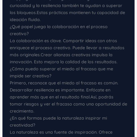
curiosidad y la resiliencia también te ayudan a superar
los bloqueos.Estas prácticas mantienen tu capacidad de
ideación fluida.
¿Qué papel juega la colaboración en el proceso
creativo?
La colaboración es clave. Compartir ideas con otros
enriquece el proceso creativo. Puede llevar a resultados
más originales.Crear alianzas creativas impulsa la
innovación. Esto mejora la calidad de los resultados.
¿Cómo puedo superar el miedo al fracaso que me
impide ser creativo?
Primero, reconoce que el miedo al fracaso es común.
Desarrollar resiliencia es importante. Enfócate en
aprender más que en el resultado final.Así, podrás
tomar riesgos y ver el fracaso como una oportunidad de
crecimiento.
¿En qué formas puede la naturaleza inspirar mi
creatividad?
La naturaleza es una fuente de inspiración. Ofrece