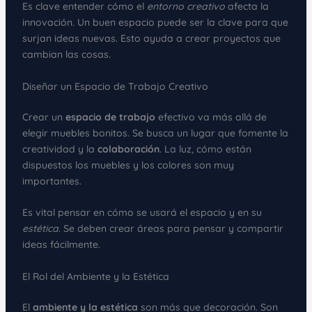
Es clave entender cómo el
entorno creativo
afecta la
innovación. Un buen espacio puede ser la clave para que
surjan ideas nuevas. Esto ayuda a crear proyectos que
cambian las cosas.
Diseñar un Espacio de Trabajo Creativo
Crear un
espacio de trabajo
efectivo va más allá de
elegir muebles bonitos. Se busca un lugar que fomente la
creatividad y la
colaboración
. La luz, cómo están
dispuestos los muebles y los colores son muy
importantes.
Es vital pensar en cómo se usará el espacio y en su
estética
. Se deben crear áreas para pensar y compartir
ideas fácilmente.
El Rol del Ambiente y la Estética
El
ambiente y la estética
son más que decoración. Son