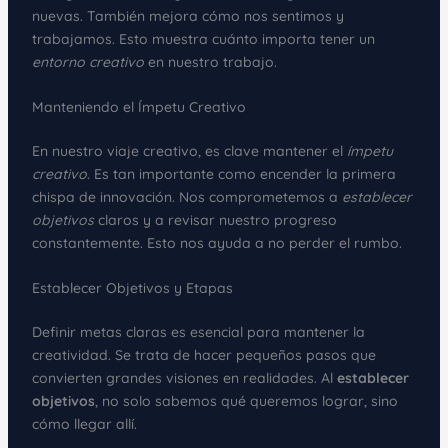
nuevas. También mejora cómo nos sentimos y
trabajamos. Esto muestra cuánto importa tener un
entorno creativo
en nuestro trabajo.
Manteniendo el Ímpetu Creativo
En nuestro viaje creativo, es clave mantener el
ímpetu
creativo
. Es tan importante como encender la primera
chispa de innovación. Nos comprometemos a
establecer
objetivos
claros y a revisar nuestro progreso
constantemente. Esto nos ayuda a no perder el rumbo.
Establecer Objetivos y Etapas
Definir metas claras es esencial para mantener la
creatividad. Se trata de hacer pequeños pasos que
convierten grandes visiones en realidades. Al
establecer
objetivos
, no solo sabemos qué queremos lograr, sino
cómo llegar allí.