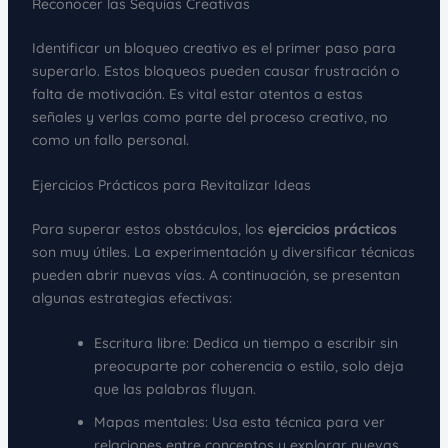
Reconocer las Sequías Creativas
Identificar un bloqueo creativo es el primer paso para
superarlo. Estos bloqueos pueden causar frustración o
falta de motivación. Es vital estar atentos a estas
señales y verlas como parte del proceso creativo, no
como un fallo personal.
Ejercicios Prácticos para Revitalizar Ideas
Para superar estos obstáculos, los
ejercicios prácticos
son muy útiles. La experimentación y diversificar técnicas
pueden abrir nuevas vías. A continuación, se presentan
algunas estrategias efectivas:
Escritura libre: Dedica un tiempo a escribir sin
preocuparte por coherencia o estilo, solo deja
que las palabras fluyan.
Mapas mentales: Usa esta técnica para ver
relaciones entre conceptos y explorar nuevas