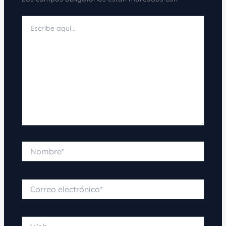
Escribe
aquí...
Nombre*
Correo
electrónico*
Web