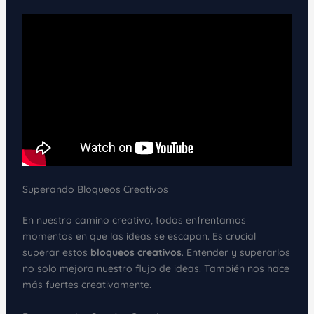
Superando Bloqueos Creativos
En nuestro camino creativo, todos enfrentamos
momentos en que las ideas se escapan. Es crucial
superar estos
bloqueos creativos
. Entender y superarlos
no solo mejora nuestro flujo de ideas. También nos hace
más fuertes creativamente.