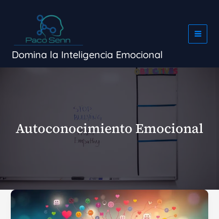
Ir
al
contenido
Domina la Inteligencia Emocional
Autoconocimiento Emocional