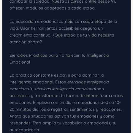
combatir la soledad. Nuestros cursos online desde 9€
ofrecen módulos adaptados a cada etapa.
La educación emocional cambia con cada etapa de la
vida. Usar herramientas accesibles asegura un
crecimiento continuo. ¿Qué etapa de tu vida necesita
atención ahora?
Ejercicios Prácticos para Fortalecer Tu Inteligencia
Emocional
La práctica constante es clave para dominar la
inteligencia emocional. Estos
ejercicios inteligencia
emocional
y
técnicas inteligencia emocional
son
accesibles y transforman tu forma de interactuar con las
emociones. Empieza con un diario emocional: dedica 10-
20 minutos diarios a registrar sentimientos y reacciones.
Anota qué situaciones activan tus emociones y cómo
respondes. Esto amplía tu vocabulario emocional y tu
autoconciencia.