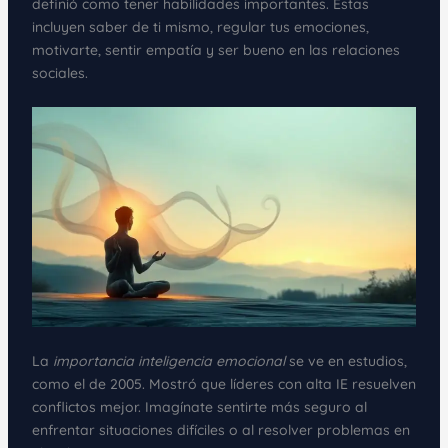
definió como tener habilidades importantes. Estas
incluyen saber de ti mismo, regular tus emociones,
motivarte, sentir empatía y ser bueno en las relaciones
sociales.
La
importancia inteligencia emocional
se ve en estudios,
como el de 2005. Mostró que líderes con alta IE resuelven
conflictos mejor. Imagínate sentirte más seguro al
enfrentar situaciones difíciles o al resolver problemas en