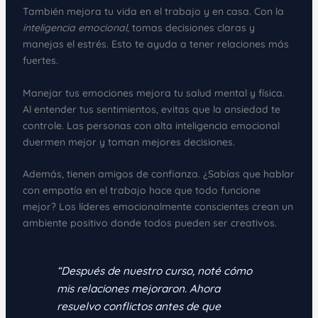
También mejora tu vida en el trabajo y en casa. Con la
inteligencia emocional
, tomas decisiones claras y
manejas el estrés. Esto te ayuda a tener relaciones más
fuertes.
Manejar tus emociones mejora tu salud mental y física.
Al entender tus sentimientos, evitas que la ansiedad te
controle. Las personas con alta inteligencia emocional
duermen mejor y toman mejores decisiones.
Además, tienen amigos de confianza. ¿Sabías que hablar
con empatía en el trabajo hace que todo funcione
mejor? Los líderes emocionalmente conscientes crean un
ambiente positivo donde todos pueden ser creativos.
“Después de nuestro curso, noté cómo
mis relaciones mejoraron. Ahora
resuelvo conflictos antes de que