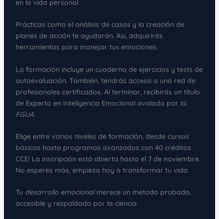
en la vida personal.
Prácticas como el análisis de casos y la creación de
planes de acción te ayudarán. Así, adquirirás
herramientas para manejar tus emociones.
La formación incluye un cuaderno de ejercicios y tests de
autoevaluación. También, tendrás acceso a una red de
profesionales certificados. Al terminar, recibirás un título
de Experto en Inteligencia Emocional avalado por la
FGUA
.
Elige entre varios niveles de formación, desde cursos
básicos hasta programas avanzados con 40 créditos
CCE! La inscripción está abierta hasta el 7 de noviembre.
No esperes más, empieza hoy a transformar tu vida.
Tu
desarrollo emocional
merece un método probado,
accesible y respaldado por la ciencia.