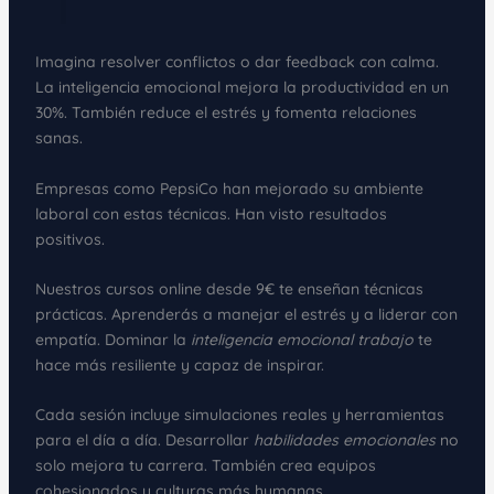
Imagina resolver conflictos o dar feedback con calma.
La inteligencia emocional mejora la productividad en un
30%. También reduce el estrés y fomenta relaciones
sanas.
Empresas como PepsiCo han mejorado su ambiente
laboral con estas técnicas. Han visto resultados
positivos.
Nuestros cursos online desde 9€ te enseñan técnicas
prácticas. Aprenderás a manejar el estrés y a liderar con
empatía. Dominar la
inteligencia emocional trabajo
te
hace más resiliente y capaz de inspirar.
Cada sesión incluye simulaciones reales y herramientas
para el día a día. Desarrollar
habilidades emocionales
no
solo mejora tu carrera. También crea equipos
cohesionados y culturas más humanas.