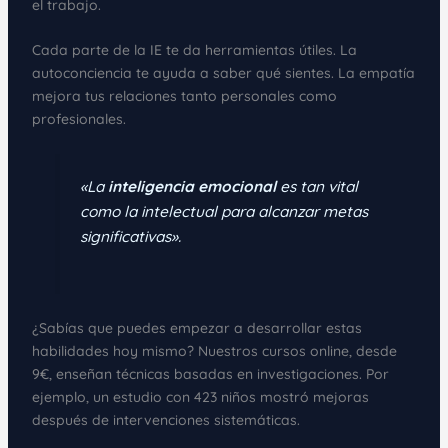
el trabajo.
Cada parte de la IE te da herramientas útiles. La
autoconciencia te ayuda a saber qué sientes. La empatía
mejora tus relaciones tanto personales como
profesionales.
«La
inteligencia emocional
es tan vital
como la intelectual para alcanzar metas
significativas».
¿Sabías que puedes empezar a desarrollar estas
habilidades hoy mismo? Nuestros cursos online, desde
9€, enseñan técnicas basadas en investigaciones. Por
ejemplo, un estudio con 423 niños mostró mejoras
después de intervenciones sistemáticas.