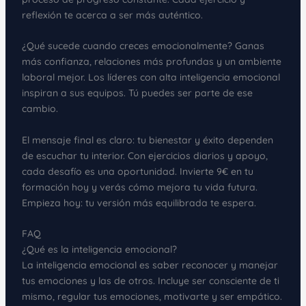
reflexión te acerca a ser más auténtico.
¿Qué sucede cuando creces emocionalmente? Ganas
más confianza, relaciones más profundas y un ambiente
laboral mejor. Los líderes con alta inteligencia emocional
inspiran a sus equipos. Tú puedes ser parte de ese
cambio.
El mensaje final es claro: tu bienestar y éxito dependen
de escuchar tu interior. Con ejercicios diarios y apoyo,
cada desafío es una oportunidad. Invierte 9€ en tu
formación hoy y verás cómo mejora tu vida futura.
Empieza hoy: tu versión más equilibrada te espera.
FAQ
¿Qué es la inteligencia emocional?
La inteligencia emocional es saber reconocer y manejar
tus emociones y las de otros. Incluye ser consciente de ti
mismo, regular tus emociones, motivarte y ser empático.