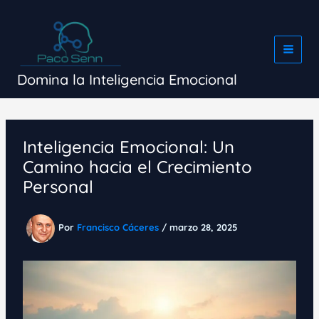
Ir
al
contenido
Domina la Inteligencia Emocional
Inteligencia Emocional: Un
Camino hacia el Crecimiento
Personal
Por
Francisco Cáceres
/
marzo 28, 2025