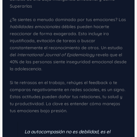
Superarlas
¿Te sientes a menudo dominado por tus emociones? Las
habilidades emocionales
débiles pueden hacerte
reaccionar de forma exagerada. Esto incluye ira
injustificada, evitación de tareas o buscar
constantemente el reconocimiento de otros. Un estudio
del
International Journal of Epidemiology
revela que el
40% de las personas siente inseguridad emocional desde
la adolescencia.
Si te retrasas en el trabajo, rehúyes el feedback o te
comparas negativamente en redes sociales, es un signo.
Estas actitudes pueden dañar tus relaciones, tu salud y
tu productividad. La clave es entender cómo manejas
tus emociones bajo presión.
La autocompasión no es debilidad, es el