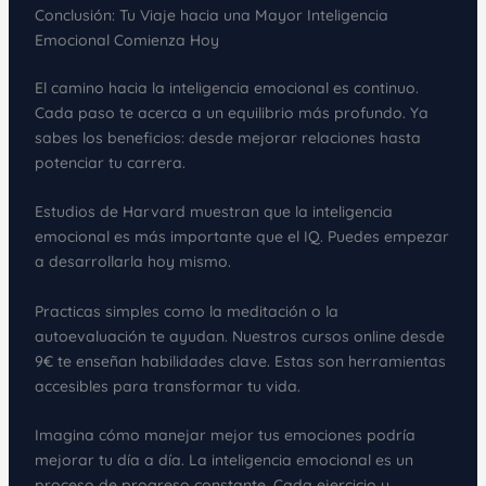
Conclusión: Tu Viaje hacia una Mayor Inteligencia
Emocional Comienza Hoy
El camino hacia la inteligencia emocional es continuo.
Cada paso te acerca a un equilibrio más profundo. Ya
sabes los beneficios: desde mejorar relaciones hasta
potenciar tu carrera.
Estudios de Harvard muestran que la inteligencia
emocional es más importante que el IQ. Puedes empezar
a desarrollarla hoy mismo.
Practicas simples como la meditación o la
autoevaluación te ayudan. Nuestros cursos online desde
9€ te enseñan habilidades clave. Estas son herramientas
accesibles para transformar tu vida.
Imagina cómo manejar mejor tus emociones podría
mejorar tu día a día. La inteligencia emocional es un
proceso de progreso constante. Cada ejercicio y