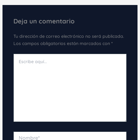
Deja un comentario
Tu dirección de correo electrónico no será publicada.
Los campos obligatorios están marcados con
*
Escribe
aquí...
Nombre*