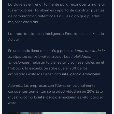
La clave es entrenar tu mente para reconocer y manejar
tus emociones. También es importante construir puentes
de comunicación auténticos. La IE es algo que puedes
mejorar cada día.
La Importancia de la Inteligencia Emocional en el Mundo
Actual
En un mundo lleno de estrés y prisa, la
importancia de la
inteligencia emocional
es crucial. Las
habilidades
emocionales
mejoran tu bienestar y son esenciales en el
trabajo y la escuela. Se sabe que el 90% de los
empleados exitosos tienen alta
inteligencia emocional
.
Además, las empresas con líderes emocionalmente
conscientes aumentan su productividad en un 20%. Esto
muestra cómo la
inteligencia emocional
es vital para el
éxito.