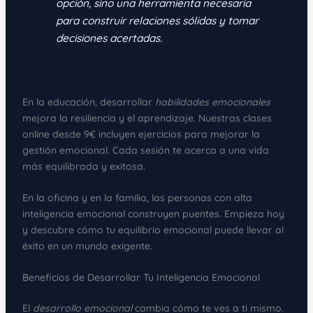
opción, sino una herramienta necesaria
para construir relaciones sólidas y tomar
decisiones acertadas.
En la educación, desarrollar
habilidades emocionales
mejora la resiliencia y el aprendizaje. Nuestras clases
online desde 9€ incluyen ejercicios para mejorar la
gestión emocional. Cada sesión te acerca a una vida
más equilibrada y exitosa.
En la oficina y en la familia, las personas con alta
inteligencia emocional construyen puentes. Empieza hoy
y descubre cómo tu equilibrio emocional puede llevar al
éxito en un mundo exigente.
Beneficios de Desarrollar Tu Inteligencia Emocional
El
desarrollo emocional
cambia cómo te ves a ti mismo.