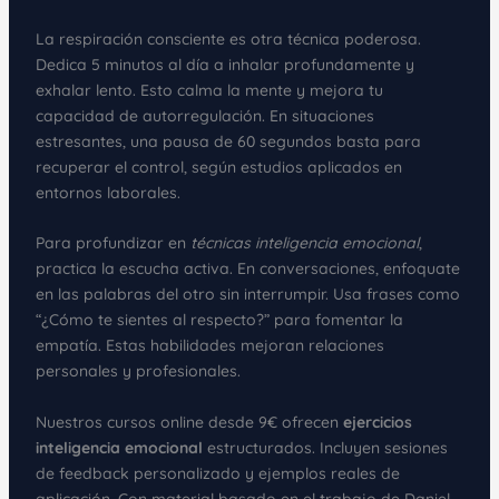
La respiración consciente es otra técnica poderosa.
Dedica 5 minutos al día a inhalar profundamente y
exhalar lento. Esto calma la mente y mejora tu
capacidad de autorregulación. En situaciones
estresantes, una pausa de 60 segundos basta para
recuperar el control, según estudios aplicados en
entornos laborales.
Para profundizar en
técnicas inteligencia emocional
,
practica la escucha activa. En conversaciones, enfoquate
en las palabras del otro sin interrumpir. Usa frases como
“¿Cómo te sientes al respecto?” para fomentar la
empatía. Estas habilidades mejoran relaciones
personales y profesionales.
Nuestros cursos online desde 9€ ofrecen
ejercicios
inteligencia emocional
estructurados. Incluyen sesiones
de feedback personalizado y ejemplos reales de
aplicación. Con material basado en el trabajo de Daniel