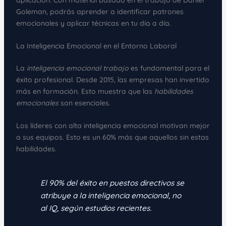
Goleman, podrás aprender a identificar patrones
emocionales y aplicar técnicas en tu día a día.
La Inteligencia Emocional en el Entorno Laboral
La
inteligencia emocional trabajo
es fundamental para el
éxito profesional. Desde 2015, las empresas han invertido
más en formación. Esto muestra que las
habilidades
emocionales
son esenciales.
Los líderes con alta inteligencia emocional motivan mejor
a sus equipos. Esto es un 60% más que aquellos sin estas
habilidades.
El 90% del éxito en puestos directivos se
atribuye a la inteligencia emocional, no
al IQ, según estudios recientes.