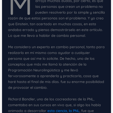
M
arroja muchas dudas, por cierto, es que
las personas que crean un problema no
pueden resolverlo por la simple y sencilla
razón de que estas personas son el problema. Y yo creo
que Einstein, tan acertado en muchas cosas, en esta
andaba errado y pienso demostrárselo en este artículo.
Lo que me lleva a hablar de cambio personal.
Me considero un experto en cambio personal, tanto para
realizarlo en mí mismo como ayudar a cualquier
persona que así me lo solicite. De hecho, uno de los
conceptos que más me llamó la atención de la
Programación Neurolingüística y me llevó
fervorosamente a aprenderla y practicarla, cosa que
haré hasta el final de mis días. fue su enorme posibilidad
de provocar el cambio.
Richard Bandler, uno de los cocreadores de la PNL,
comentaba en sus cursos en vivo que, si algo los había
animado a desarrollar
esta ciencia, la PNL
, fue que