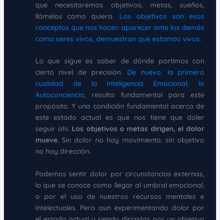
que necesitaremos objetivos, metas, sueños,
llámelos como quiera.
Los objetivos son esos
conceptos que nos hacen aparecer ante los demás
como seres vivos, demuestran que estamos vivos.
Lo que sigue es saber de dónde partimos con
cierto nivel de precisión.
De nuevo, la primera
cualidad de la Inteligencia Emocional, la
Autoconciencia
, resulta fundamental para este
propósito. Y una condición fundamental acerca de
este estado actual es que nos tiene que doler
seguir ahí.
Los objetivos o metas dirigen, el dolor
mueve
. Sin dolor no hay movimiento, sin objetivo
no hay dirección.
Podemos sentir dolor por circunstancias externas,
lo que se conoce como llegar al umbral emocional,
o por el uso de nuestros recursos mentales e
intelectuales. Pero aun experimentando dolor por
el estado actual y siendo dirigidos por un objetivo