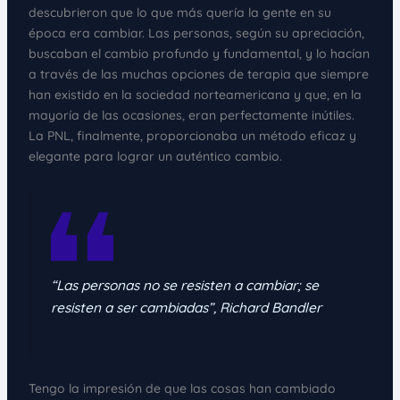
descubrieron que lo que más quería la gente en su
época era cambiar. Las personas, según su apreciación,
buscaban el cambio profundo y fundamental, y lo hacían
a través de las muchas opciones de terapia que siempre
han existido en la sociedad norteamericana y que, en la
mayoría de las ocasiones, eran perfectamente inútiles.
La PNL, finalmente, proporcionaba un método eficaz y
elegante para lograr un auténtico cambio.
“Las personas no se resisten a cambiar; se
resisten a ser cambiadas”, Richard Bandler
Tengo la impresión de que las cosas han cambiado