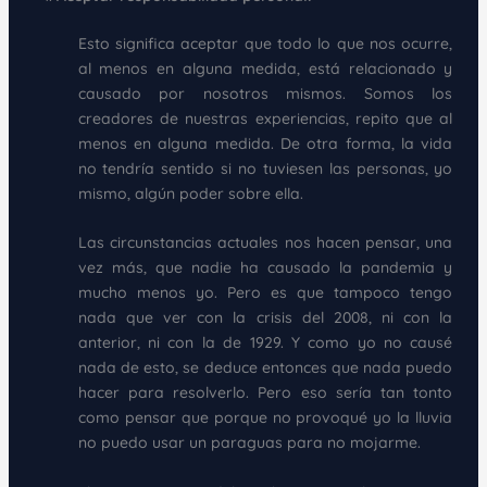
Esto significa aceptar que todo lo que nos ocurre,
al menos en alguna medida, está relacionado y
causado por nosotros mismos. Somos los
creadores de nuestras experiencias, repito que al
menos en alguna medida. De otra forma, la vida
no tendría sentido si no tuviesen las personas, yo
mismo, algún poder sobre ella.
Las circunstancias actuales nos hacen pensar, una
vez más, que nadie ha causado la pandemia y
mucho menos yo. Pero es que tampoco tengo
nada que ver con la crisis del 2008, ni con la
anterior, ni con la de 1929. Y como yo no causé
nada de esto, se deduce entonces que nada puedo
hacer para resolverlo. Pero eso sería tan tonto
como pensar que porque no provoqué yo la lluvia
no puedo usar un paraguas para no mojarme.