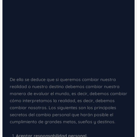
De ella se deduce que si queremos cambiar nuestra
realidad o nuestro destino debemos cambiar nuestra
manera de evaluar el mundo, es decir, debemos cambiar
cómo interpretamos la realidad, es decir, debemos
cambiar nosotros. Los siguientes son los principales
secretos del cambio personal que harán posible el
cumplimiento de grandes metas, sueños y destinos.
Aceptar responsabilidad personal.