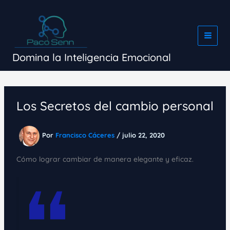
Ir
al
contenido
Domina la Inteligencia Emocional
Los Secretos del cambio personal
Por
Francisco Cáceres
/
julio 22, 2020
Cómo lograr cambiar de manera elegante y eficaz.