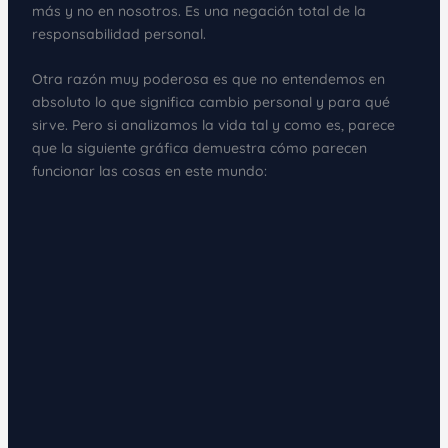
más y no en nosotros. Es una negación total de la
responsabilidad personal.
Otra razón muy poderosa es que no entendemos en
absoluto lo que significa cambio personal y para qué
sirve. Pero si analizamos la vida tal y como es, parece
que la siguiente gráfica demuestra cómo parecen
funcionar las cosas en este mundo: