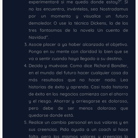
experimentaré si me quedo donde estoy?”. SI
no las encuentra, invéntelas, sea Nostradamus
por un momento y visualice un futuro
demoledor. O use la técnica Dickens, la de los
tres fantasmas de la novela Un cuento de
Navidad”.
Asocie placer a ya haber alcanzado el objetivo.
Ponga en su mente con claridad lo bien que se
va a sentir cuando haya llegado a su destino.
Decida y muévase. Como dice Richard Bandler,
en el mundo del futuro hacer cualquier cosa da
más resultados que no hacer nada. Lea
historias de éxito y aprenda. Casi toda historia
de éxito en los negocios comienza con el ahorro
y el riesgo. Ahorrar y arriesgarse es doloroso,
pero debe de ser menos doloroso que
quedarse donde está.
Realice un cambio personal en sus valores y en
sus creencias. Pida ayuda a un coach si hace
falta, pero los mismos valores y creencias lo