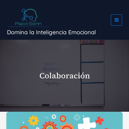
Ir
al
contenido
Domina la Inteligencia Emocional
Colaboración