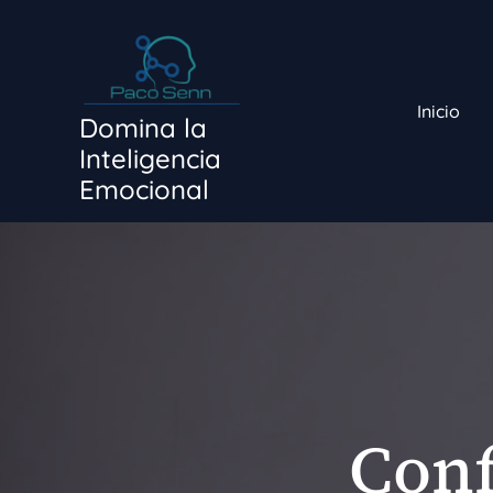
Ir
al
contenido
Inicio
Domina la
Inteligencia
Emocional
Conf