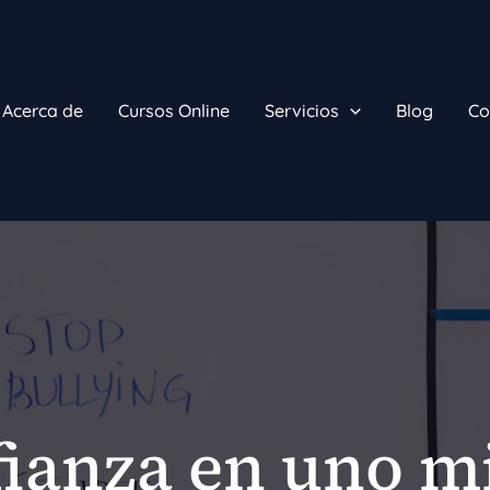
Acerca de
Cursos Online
Servicios
Blog
Co
ianza en uno 