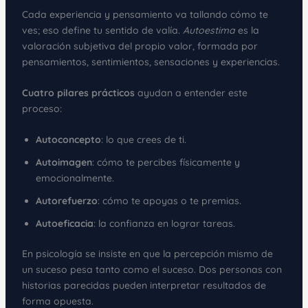
Cada experiencia y pensamiento va tallando cómo te
ves; eso define tu sentido de valía.
Autoestima
es la
valoración subjetiva del propio valor, formada por
pensamientos, sentimientos, sensaciones y experiencias.
Cuatro pilares prácticos
ayudan a entender este
proceso:
Autoconcepto
: lo que crees de ti.
Autoimagen
: cómo te percibes físicamente y
emocionalmente.
Autorefuerzo
: cómo te apoyas o te premias.
Autoeficacia
: la confianza en lograr tareas.
En psicología se insiste en que la percepción mismo de
un suceso pesa tanto como el suceso. Dos personas con
historias parecidas pueden interpretar resultados de
forma opuesta.