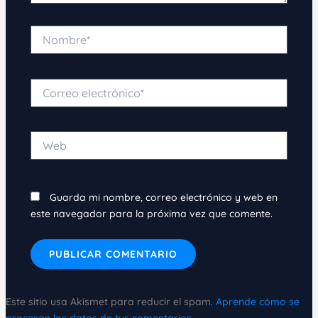
Nombre*
Correo
electrónico*
Web
Guarda mi nombre, correo electrónico y web en
este navegador para la próxima vez que comente.
Este sitio usa Akismet para reducir el spam.
Aprende cómo se