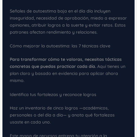
Señales de autoestima baja en el día día incluyen
inseguridad, necesidad de aprobación, miedo a expresar
opiniones, atribuir logros a la suerte y evitar retos. Estos
patrones afectan rendimiento y relaciones.
Cómo mejorar la autoestima: las 7 técnicas clave
Para transformar cómo te valoras, necesitas tácticas
concretas que puedas practicar cada día.
Aquí tienes un
plan claro y basado en evidencia para aplicar ahora
mismo.
Identifica tus fortalezas y reconoce logros
Haz un inventario de cinco logros —académicos,
personales o del día a día— y anota qué fortalezas
usaste en cada uno.
Este mapa de recursos entrena tu atención a la