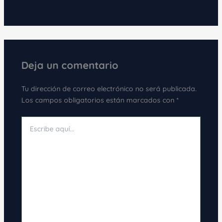
Deja un comentario
Tu dirección de correo electrónico no será publicada.
Los campos obligatorios están marcados con
*
Escribe
aquí...