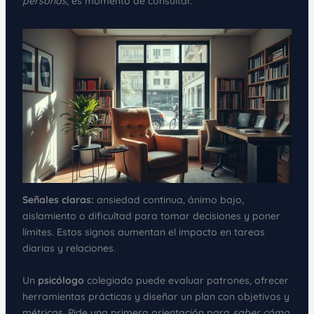
personas
, es momento de consultar.
Señales claras:
ansiedad continua, ánimo bajo,
aislamiento o dificultad para tomar decisiones y poner
límites. Estos signos aumentan el impacto en tareas
diarias y relaciones.
Un
psicólogo
colegiado puede evaluar patrones, ofrecer
herramientas prácticas y diseñar un plan con objetivos y
métricas. Pide una primera orientación para
saber cómo