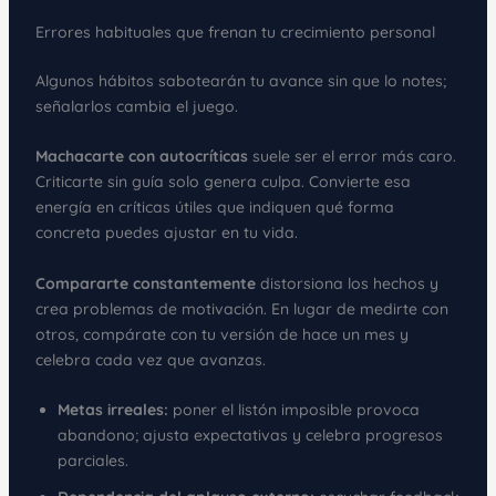
Errores habituales que frenan tu crecimiento personal
Algunos hábitos sabotearán tu avance sin que lo notes;
señalarlos cambia el juego.
Machacarte con autocríticas
suele ser el error más caro.
Criticarte sin guía solo genera culpa. Convierte esa
energía en críticas útiles que indiquen qué forma
concreta puedes ajustar en tu vida.
Compararte constantemente
distorsiona los hechos y
crea problemas de motivación. En lugar de medirte con
otros, compárate con tu versión de hace un mes y
celebra cada vez que avanzas.
Metas irreales:
poner el listón imposible provoca
abandono; ajusta expectativas y celebra progresos
parciales.