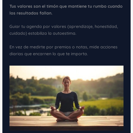
Tus valores son el timón que mantiene tu rumbo cuando
los resultados fallan.
Guiar tu agenda por valores (aprendizaje, honestidad,
cuidado) estabiliza la autoestima.
En vez de medirte por premios o notas, mide acciones
diarias que encarnen lo que te importa.