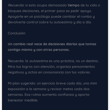
Recuerda:
si esto ocupa demasiado
tiempo
de tu vida o
bloquea decisiones, el primer paso es pedir apoyo.
Apoyarte en un psicólogo puede cambiar el rumbo y
devolverte control sobre tu autoestima y día a día.
Conclusión
Un cambio real nace de decisiones diarias que tomas
contigo mismo y con otras personas.
Recuerda: la
autoestima
es una práctica, no un destino.
Mira tus logros con atención, organiza pensamientos
negativos y actúa en consonancia con tus valores.
Mi plan sugerido: un ejercicio breve cada día, una mini
exposición a la semana y revisar metas cada dos
semanas. Esa rutina aumenta confianza y aporta
bienestar medible.