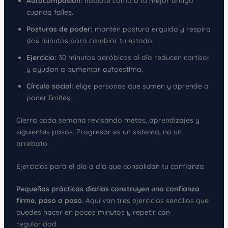
Autocompasión:
háblate como a tu mejor amigo
cuando falles.
Posturas de poder:
mantén postura erguida y respira
dos minutos para cambiar tu estado.
Ejercicio:
30 minutos aeróbicos al día reducen cortisol
y ayudan a aumentar autoestima.
Círculo social:
elige personas que sumen y aprende a
poner límites.
Cierra cada semana revisando metas, aprendizajes y
siguientes pasos. Progresar es un sistema, no un
arrebato.
Ejercicios para el día a día que consolidan tu confianza
Pequeñas prácticas diarias construyen una confianza
firme, paso a paso.
Aquí van tres ejercicios sencillos que
puedes hacer en pocos minutos y repetir con
regularidad.