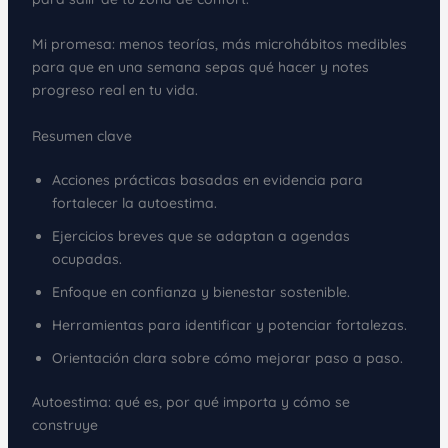
Mi promesa: menos teorías, más microhábitos medibles
para que en una semana sepas qué hacer y notes
progreso real en tu vida.
Resumen clave
Acciones prácticas basadas en evidencia para
fortalecer la autoestima.
Ejercicios breves que se adaptan a agendas
ocupadas.
Enfoque en confianza y bienestar sostenible.
Herramientas para identificar y potenciar fortalezas.
Orientación clara sobre cómo mejorar paso a paso.
Autoestima: qué es, por qué importa y cómo se
construye