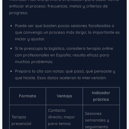
enfocar el proceso: frecuencia, metas y criterios de
progreso.
Puede ser que basten pocas sesiones focalizadas o
que convenga un proceso más largo; lo importante es
iniciar y ajustar.
Si te preocupa la logística, considera terapia online
con profesionales en España; resulta eficaz para
muchos
problemas
.
Prepara la cita con notas: qué pasó, qué pensaste y
qué hiciste. Esos datos aceleran la intervención.
Indicador
Formato
Ventaja
práctico
Contacto
Sesiones
Terapia
directo; mejor
semanales y
presencial
para temas
seguimiento