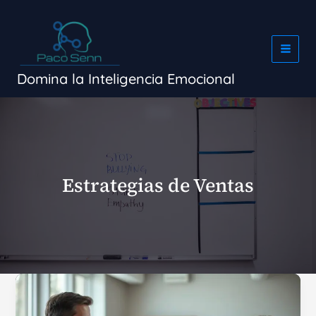
Ir
al
contenido
Domina la Inteligencia Emocional
Estrategias de Ventas