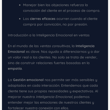
Manejar bien las objeciones refuerza la
convicción del cliente en el proceso de compra.
Los
cierres eficaces
ocurren cuando el cliente
compra por convicción, no por presión.
Introducción a la Inteligencia Emocional en ventas
En el mundo de las
ventas consultivas
, la
Inteligencia
Emocional
es clave. Nos ayuda a diferenciarnos y a dar
un valor real a los clientes. No solo se trata de vender,
sino de construir relaciones fuertes basadas en la
empatía
.
La
Gestión emocional
nos permite ser más sensibles y
adaptados en cada interacción. Entendemos que cada
cliente tiene sus propias necesidades y expectativas. Al
mejorar nuestra
Inteligencia Emocional
, podemos
entender mejor las emociones de nuestros clientes y
fortalecer nuestra conexión con ellos.