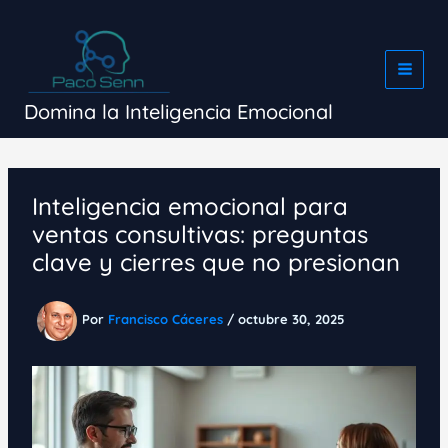
Ir
al
contenido
Domina la Inteligencia Emocional
Inteligencia emocional para
ventas consultivas: preguntas
clave y cierres que no presionan
Por
Francisco Cáceres
/
octubre 30, 2025