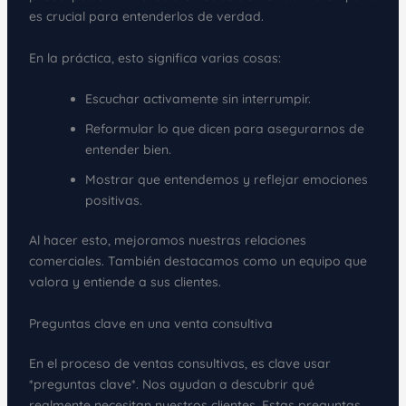
es crucial para entenderlos de verdad.
En la práctica, esto significa varias cosas:
Escuchar activamente sin interrumpir.
Reformular lo que dicen para asegurarnos de
entender bien.
Mostrar que entendemos y reflejar emociones
positivas.
Al hacer esto, mejoramos nuestras relaciones
comerciales. También destacamos como un equipo que
valora y entiende a sus clientes.
Preguntas clave en una venta consultiva
En el proceso de ventas consultivas, es clave usar
*preguntas clave*. Nos ayudan a descubrir qué
realmente necesitan nuestros clientes. Estas preguntas