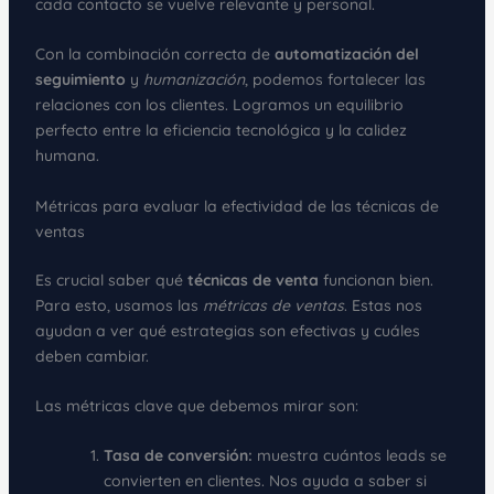
cada contacto se vuelve relevante y personal.
Con la combinación correcta de
automatización del
seguimiento
y
humanización
, podemos fortalecer las
relaciones con los clientes. Logramos un equilibrio
perfecto entre la eficiencia tecnológica y la calidez
humana.
Métricas para evaluar la efectividad de las técnicas de
ventas
Es crucial saber qué
técnicas de venta
funcionan bien.
Para esto, usamos las
métricas de ventas
. Estas nos
ayudan a ver qué estrategias son efectivas y cuáles
deben cambiar.
Las métricas clave que debemos mirar son:
Tasa de conversión:
muestra cuántos leads se
convierten en clientes. Nos ayuda a saber si