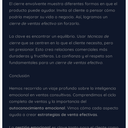
El cierre envolvente muestra diferentes formas en que el
producto puede ayudar. Invita al cliente a pensar cómo
podría mejorar su vida o negocio. Así, logramos un
cierre de ventas efectivo
sin forzarlo.
La clave es encontrar un equilibrio. Usar
técnicas de
cierre
que se centren en lo que el cliente necesita, pero
sin presionar. Esto crea relaciones comerciales más
duraderas y fructíferas. La confianza y el respeto son
fundamentales para un
cierre de ventas efectivo
.
Conclusión
Hemos recorrido un viaje profundo sobre la inteligencia
emocional en ventas consultivas. Comprendimos el ciclo
completo de ventas y la importancia del
autoconocimiento emocional
. Vimos cómo cada aspecto
ayuda a crear
estrategias de venta efectivas
.
La
gestión emocional
es clave tanto para el cliente como