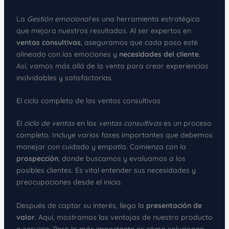
La
Gestión emocional
es una herramienta estratégica
que mejora nuestros resultados. Al ser expertos en
ventas consultivas
, aseguramos que cada paso esté
alineado con las emociones y
necesidades del cliente
.
Así, vamos más allá de la venta para crear experiencias
inolvidables y satisfactorias.
El ciclo completo de las ventas consultivas
El
ciclo de ventas
en las
ventas consultivas
es un proceso
completo. Incluye varias fases importantes que debemos
manejar con cuidado y empatía. Comienza con la
prospección
, donde buscamos y evaluamos a los
posibles clientes. Es vital entender sus necesidades y
preocupaciones desde el inicio.
Después de captar su interés, llega la
presentación de
valor
. Aquí, mostramos las ventajas de nuestro producto
o servicio. Pero lo más importante es cómo solucionan