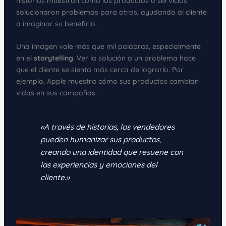
historias muestran cómo los productos o servicios
solucionaron problemas para otros, ayudando al cliente
a imaginar su beneficio.
Una imagen vale más que mil palabras, especialmente
en el
storytelling
. Ver la solución a un problema hace
que el cliente se sienta más cerca de lograrlo. Por
ejemplo, Apple muestra cómo sus productos cambian
vidas en sus campañas.
«A través de historias, los vendedores
pueden humanizar sus productos,
creando una identidad que resuene con
las experiencias y emociones del
cliente.»