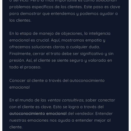
problemas específicos de los clientes. Este paso es clave
para demostrar que entendemos y podemos ayudar a
los clientes.
En la etapa de manejo de objeciones, la inteligencia
emocional es crucial. Aquí, mostramos empatía y
ofrecemos soluciones claras a cualquier duda.
Finalmente, cerrar el trato debe ser significativo y sin
presión. Así, el cliente se siente seguro y valorado en
todo el proceso.
Conocer al cliente a través del autoconocimiento
emocional
En el mundo de las
ventas consultivas
, saber conectar
con el cliente es clave. Esto se logra a través del
autoconocimiento emocional
del vendedor. Entender
nuestras emociones nos ayuda a entender mejor al
cliente.