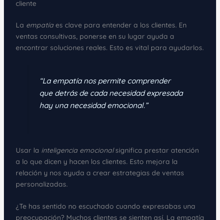
cliente
La
empatía
es clave para entender a los clientes. En
ventas consultivas, ponerse en su lugar ayuda a
encontrar soluciones reales. Esto es vital para ayudarlos.
“La empatía nos permite comprender
que detrás de cada necesidad expresada
hay una necesidad emocional.”
Usar la
inteligencia emocional
significa prestar atención
a lo que dicen y hacen los clientes. Esto mejora la
relación y nos ayuda a crear estrategias de ventas
personalizadas.
¿Te has sentido no escuchado cuando expresabas una
preocupación? Muchos clientes se sienten así. La empatía