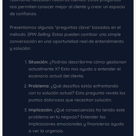
nos permiten conocer mejor al cliente y crear un espacio
de confianza.
Presentamos algunas *preguntas clave* basadas en el
método
SPIN Selling
. Estas pueden cambiar una simple
conversación en una oportunidad real de entendimiento
y solución:
Situación:
¿Podrías describirme cómo gestionan
actualmente X? Esto nos ayuda a entender el
escenario actual del cliente.
Problema:
¿Qué desafíos estás enfrentando
con tu solución actual? Esta pregunta revela los
puntos dolorosos que necesitan solución.
Implicación:
¿Qué consecuencias ha tenido este
problema en tu negocio? Entender las
implicaciones emocionales y financieras ayuda
a ver la urgencia.