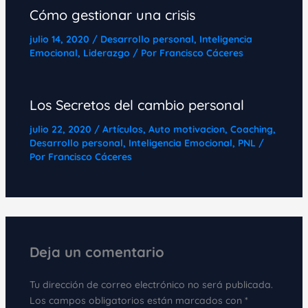
Cómo gestionar una crisis
julio 14, 2020
/
Desarrollo personal
,
Inteligencia
Emocional
,
Liderazgo
/ Por
Francisco Cáceres
Los Secretos del cambio personal
julio 22, 2020
/
Artículos
,
Auto motivacion
,
Coaching
,
Desarrollo personal
,
Inteligencia Emocional
,
PNL
/
Por
Francisco Cáceres
Deja un comentario
Tu dirección de correo electrónico no será publicada.
Los campos obligatorios están marcados con
*