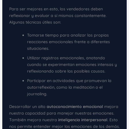
Para ser mejores en esto, los vendedores deben
reflexionar y evaluar a sí mismos constantemente.
Algunas técnicas útiles son:
Tomarse tiempo para analizar las propias
reacciones emocionales frente a diferentes
situaciones.
Utilizar registros emocionales, anotando
cuando se experimentan emociones intensas y
reflexionando sobre las posibles causas.
Participar en actividades que promuevan la
autorreflexión, como la meditación o el
journaling.
Desarrollar un alto
autoconocimiento emocional
mejora
nuestra capacidad para manejar nuestras emociones.
También mejora nuestra
inteligencia interpersonal
. Esto
nos permite entender mejor las emociones de los demás.