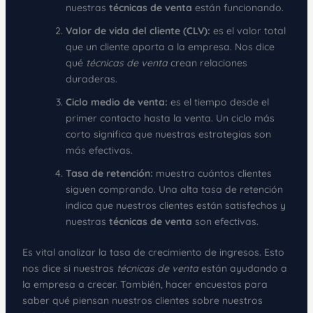
nuestras
técnicas de venta
están funcionando.
Valor de vida del cliente (CLV):
es el valor total
que un cliente aporta a la empresa. Nos dice
qué
técnicas de venta
crean relaciones
duraderas.
Ciclo medio de venta:
es el tiempo desde el
primer contacto hasta la venta. Un ciclo más
corto significa que nuestras estrategias son
más efectivas.
Tasa de retención:
muestra cuántos clientes
siguen comprando. Una alta tasa de retención
indica que nuestros clientes están satisfechos y
nuestras
técnicas de venta
son efectivas.
Es vital analizar la tasa de crecimiento de ingresos. Esto
nos dice si nuestras
técnicas de venta
están ayudando a
la empresa a crecer. También, hacer encuestas para
saber qué piensan nuestros clientes sobre nuestros