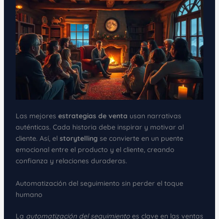
Las mejores
estrategias de venta
usan narrativas
auténticas. Cada historia debe inspirar y motivar al
cliente. Así, el
storytelling
se convierte en un puente
emocional entre el producto y el cliente, creando
confianza y relaciones duraderas.
Automatización del seguimiento sin perder el toque
humano
La
automatización del seguimiento
es clave en las ventas