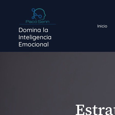
Ir
al
contenido
Inicio
Domina la
Inteligencia
Emocional
Estra