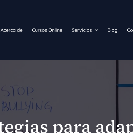
Acerca de
Cursos Online
Servicios
Blog
Co
tegias para ada