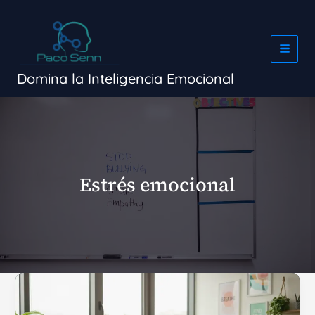
Ir
al
contenido
Domina la Inteligencia Emocional
Estrés emocional