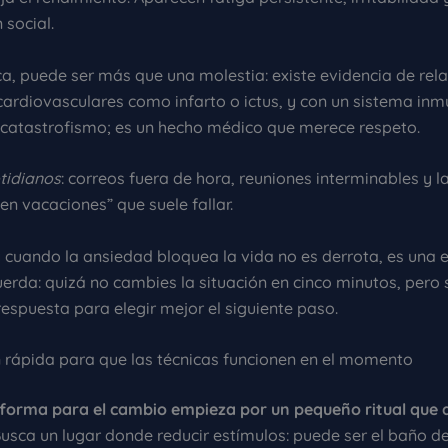
 social.
ica, puede ser más que una molestia: existe evidencia de rel
ardiovasculares como infarto o ictus, y con un sistema in
s catastrofismo; es un hecho médico que merece respeto.
tidianos
: correos fuera de hora, reuniones interminables y l
n vacaciones” que suele fallar.
a
cuando la ansiedad bloquea la vida no es derrota, es una 
uerda: quizá no cambies la situación en cinco minutos, pero 
espuesta para elegir mejor el siguiente paso.
 rápida para que las técnicas funcionen en el momento
forma para el cambio empieza por un pequeño ritual que 
usca un lugar donde reducir estímulos: puede ser el baño de 