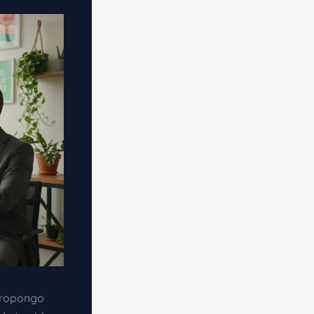
ropongo