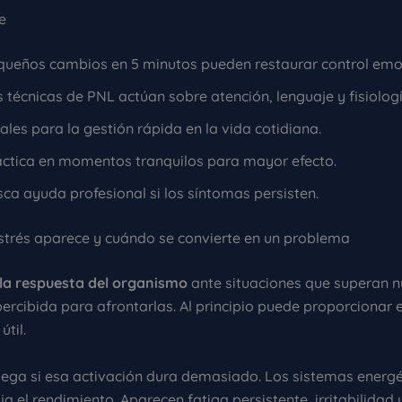
e
queños cambios en 5 minutos pueden restaurar control emo
 técnicas de PNL actúan sobre atención, lenguaje y fisiologí
ales para la gestión rápida en la vida cotidiana.
actica en momentos tranquilos para mayor efecto.
ca ayuda profesional si los síntomas persisten.
estrés aparece y cuándo se convierte en un problema
s la respuesta del organismo
ante situaciones que superan n
ercibida para afrontarlas. Al principio puede proporcionar 
útil.
lega si esa activación dura demasiado. Los sistemas energé
a el rendimiento. Aparecen fatiga persistente, irritabilidad 