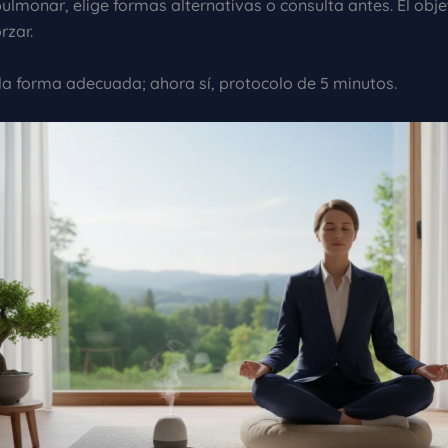
ulmonar, elige formas alternativas o consulta antes. El obje
orzar.
 la forma adecuada; ahora sí, protocolo de 5 minutos.