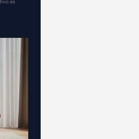
tivo es