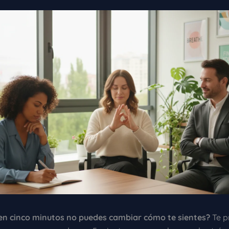
en cinco minutos no puedes cambiar cómo te sientes?
Te p