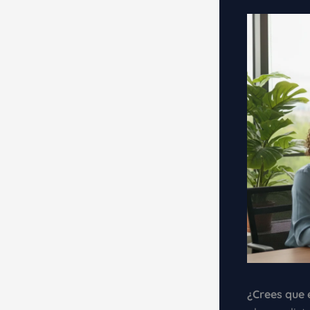
¿Crees que 