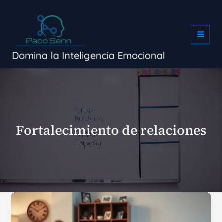
Ir
al
contenido
Domina la Inteligencia Emocional
Fortalecimiento de relaciones