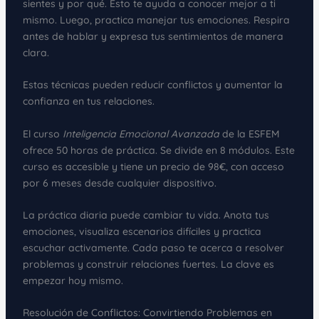
sientes y por qué. Esto te ayuda a conocer mejor a ti
mismo. Luego, practica manejar tus emociones. Respira
antes de hablar y expresa tus sentimientos de manera
clara.
Estas técnicas pueden reducir conflictos y aumentar la
confianza en tus relaciones.
El curso
Inteligencia Emocional Avanzada
de la ESFEM
ofrece 50 horas de práctica. Se divide en 8 módulos. Este
curso es accesible y tiene un precio de 98€, con acceso
por 6 meses desde cualquier dispositivo.
La práctica diaria puede cambiar tu vida. Anota tus
emociones, visualiza escenarios difíciles y practica
escuchar activamente. Cada paso te acerca a resolver
problemas y construir relaciones fuertes. La clave es
empezar hoy mismo.
Resolución de Conflictos: Convirtiendo Problemas en