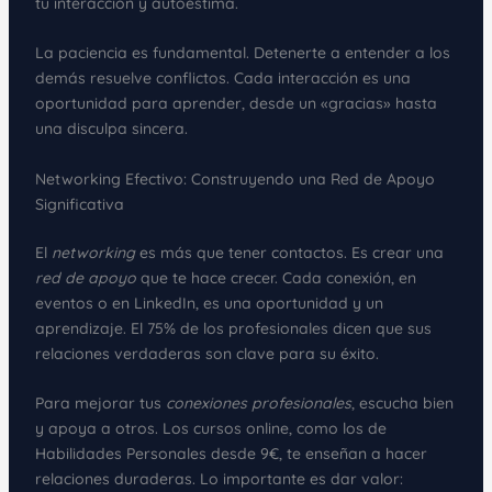
tu interacción y autoestima.
La paciencia es fundamental. Detenerte a entender a los
demás resuelve conflictos. Cada interacción es una
oportunidad para aprender, desde un «gracias» hasta
una disculpa sincera.
Networking Efectivo: Construyendo una Red de Apoyo
Significativa
El
networking
es más que tener contactos. Es crear una
red de apoyo
que te hace crecer. Cada conexión, en
eventos o en LinkedIn, es una oportunidad y un
aprendizaje. El 75% de los profesionales dicen que sus
relaciones verdaderas son clave para su éxito.
Para mejorar tus
conexiones profesionales
, escucha bien
y apoya a otros. Los cursos online, como los de
Habilidades Personales desde 9€, te enseñan a hacer
relaciones duraderas. Lo importante es dar valor: