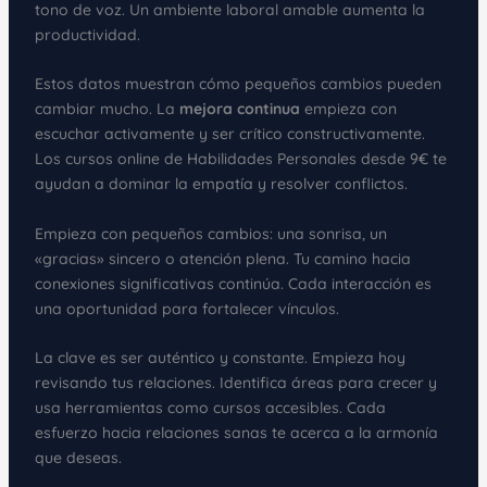
tono de voz. Un ambiente laboral amable aumenta la
productividad.
Estos datos muestran cómo pequeños cambios pueden
cambiar mucho. La
mejora continua
empieza con
escuchar activamente y ser crítico constructivamente.
Los cursos online de Habilidades Personales desde 9€ te
ayudan a dominar la empatía y resolver conflictos.
Empieza con pequeños cambios: una sonrisa, un
«gracias» sincero o atención plena. Tu camino hacia
conexiones significativas continúa. Cada interacción es
una oportunidad para fortalecer vínculos.
La clave es ser auténtico y constante. Empieza hoy
revisando tus relaciones. Identifica áreas para crecer y
usa herramientas como cursos accesibles. Cada
esfuerzo hacia relaciones sanas te acerca a la armonía
que deseas.