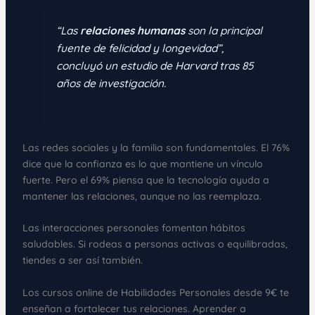
“Las
relaciones humanas
son la principal
fuente de felicidad y longevidad”,
concluyó un estudio de Harvard tras 85
años de investigación.
Las redes sociales y la familia son fundamentales. El 76%
dice que la confianza es lo que mantiene un vínculo
fuerte. Pero el 69% piensa que la tecnología ayuda a
mantener las relaciones, aunque no las reemplaza.
Las interacciones personales fomentan hábitos
saludables. Si rodeas a personas activas o equilibradas,
tiendes a ser así también.
Los cursos online de Habilidades Personales desde 9€ te
enseñan a fortalecer tus relaciones. Aprender a