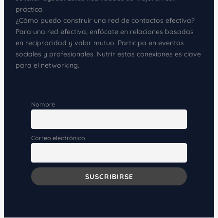
práctica.
¿Cómo puedo construir una red de contactos efectiva?
Para una red efectiva, enfócate en relaciones basadas
en reciprocidad y valor mutuo. Participa en eventos
sociales y profesionales. Nutrir estas conexiones es clave
para el networking.
Nombre
Correo electrónico