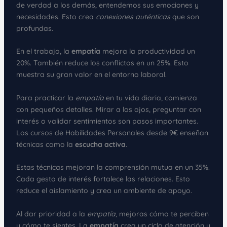
de verdad a los demás, entendemos sus emociones y
necesidades. Esto crea
conexiones auténticas
que son
profundas.
En el trabajo, la
empatía
mejora la productividad un
20%. También reduce los conflictos en un 25%. Esto
muestra su gran valor en el entorno laboral.
Para practicar la
empatía
en tu vida diaria, comienza
con pequeños detalles. Mirar a los ojos, preguntar con
interés o validar sentimientos son pasos importantes.
Los cursos de Habilidades Personales desde 9€ enseñan
técnicas como la
escucha activa
.
Estas técnicas mejoran la comprensión mutua en un 35%.
Cada gesto de interés fortalece las relaciones. Esto
reduce el aislamiento y crea un ambiente de apoyo.
Al dar prioridad a la
empatía
, mejoras cómo te perciben
y cómo te sientes. La
empatía
crea un ciclo de atención y