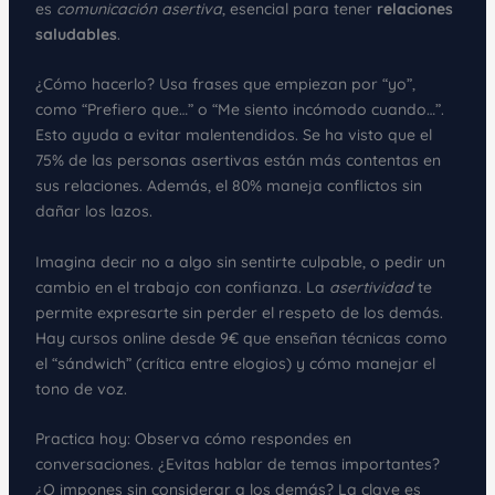
es
comunicación asertiva
, esencial para tener
relaciones
saludables
.
¿Cómo hacerlo? Usa frases que empiezan por “yo”,
como “Prefiero que…” o “Me siento incómodo cuando…”.
Esto ayuda a evitar malentendidos. Se ha visto que el
75% de las personas asertivas están más contentas en
sus relaciones. Además, el 80% maneja conflictos sin
dañar los lazos.
Imagina decir no a algo sin sentirte culpable, o pedir un
cambio en el trabajo con confianza. La
asertividad
te
permite expresarte sin perder el respeto de los demás.
Hay cursos online desde 9€ que enseñan técnicas como
el “sándwich” (crítica entre elogios) y cómo manejar el
tono de voz.
Practica hoy: Observa cómo respondes en
conversaciones. ¿Evitas hablar de temas importantes?
¿O impones sin considerar a los demás? La clave es