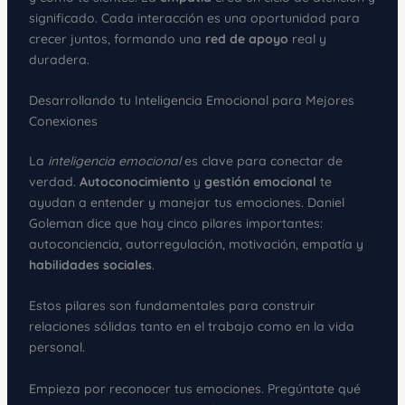
significado. Cada interacción es una oportunidad para
crecer juntos, formando una
red de apoyo
real y
duradera.
Desarrollando tu Inteligencia Emocional para Mejores
Conexiones
La
inteligencia emocional
es clave para conectar de
verdad.
Autoconocimiento
y
gestión emocional
te
ayudan a entender y manejar tus emociones. Daniel
Goleman dice que hay cinco pilares importantes:
autoconciencia, autorregulación, motivación, empatía y
habilidades sociales
.
Estos pilares son fundamentales para construir
relaciones sólidas tanto en el trabajo como en la vida
personal.
Empieza por reconocer tus emociones. Pregúntate qué