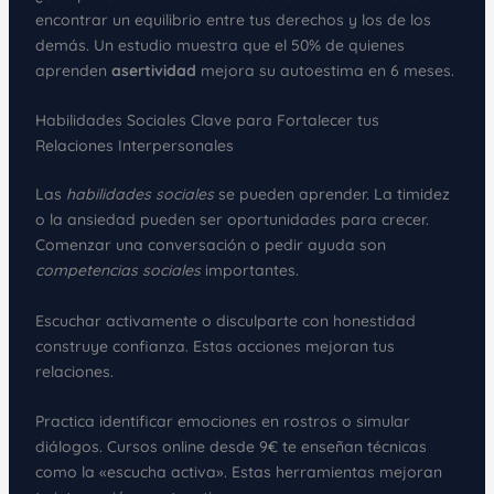
encontrar un equilibrio entre tus derechos y los de los
demás. Un estudio muestra que el 50% de quienes
aprenden
asertividad
mejora su autoestima en 6 meses.
Habilidades Sociales Clave para Fortalecer tus
Relaciones Interpersonales
Las
habilidades sociales
se pueden aprender. La timidez
o la ansiedad pueden ser oportunidades para crecer.
Comenzar una conversación o pedir ayuda son
competencias sociales
importantes.
Escuchar activamente o disculparte con honestidad
construye confianza. Estas acciones mejoran tus
relaciones.
Practica identificar emociones en rostros o simular
diálogos. Cursos online desde 9€ te enseñan técnicas
como la «escucha activa». Estas herramientas mejoran