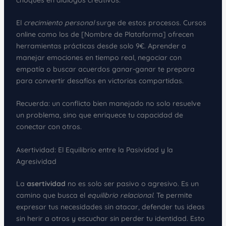
El
crecimiento personal
surge de estos procesos. Cursos
online como los de [Nombre de Plataforma] ofrecen
herramientas prácticas desde solo 9€. Aprender a
manejar emociones en tiempo real, negociar con
empatía o buscar acuerdos ganar-ganar te prepara
para convertir desafíos en victorias compartidas.
Recuerda: un conflicto bien manejado no solo resuelve
un problema, sino que enriquece tu capacidad de
conectar con otros.
Asertividad: El Equilibrio entre la Pasividad y la
Agresividad
La
asertividad
no es solo ser pasivo o agresivo. Es un
camino que busca el
equilibrio relacional
. Te permite
expresar tus necesidades sin atacar, defender tus ideas
sin herir a otros y escuchar sin perder tu identidad. Esto