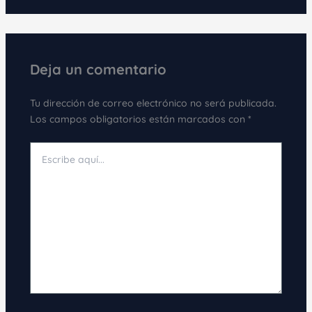
Deja un comentario
Tu dirección de correo electrónico no será publicada.
Los campos obligatorios están marcados con
*
Escribe
aquí...