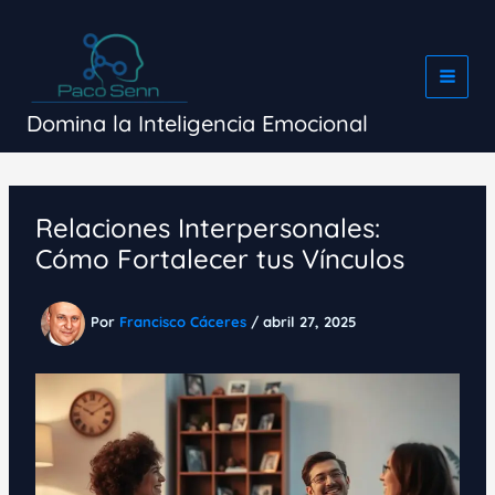
Ir
al
contenido
Domina la Inteligencia Emocional
Relaciones Interpersonales:
Cómo Fortalecer tus Vínculos
Por
Francisco Cáceres
/
abril 27, 2025