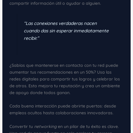
compartir información útil o ayudar a alguien.
“Las conexiones verdaderas nacen
cuando das sin esperar inmediatamente
recibir.”
¿Sabías que mantenerse en contacto con tu red puede
aumentar tus recomendaciones en un 50%? Usa las
redes digitales para compartir tus logros y celebrar los
de otros. Esto mejora tu reputación y crea un ambiente
de apoyo donde todos ganan.
Cada buena interacción puede abrirte puertas: desde
empleos ocultos hasta colaboraciones innovadoras.
Convertir tu
networking
en un pilar de tu éxito es clave.