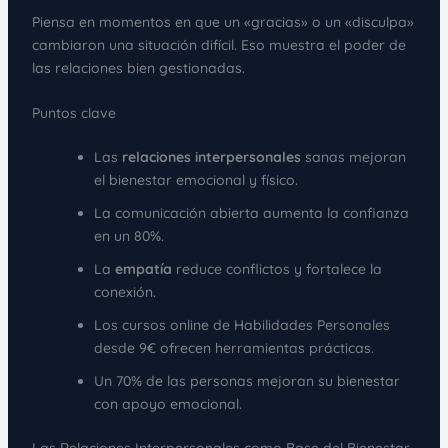
Piensa en momentos en que un «gracias» o un «disculpa»
cambiaron una situación difícil. Eso muestra el poder de
las relaciones bien gestionadas.
Puntos clave
Las
relaciones interpersonales
sanas mejoran
el bienestar emocional y físico.
La comunicación abierta aumenta la confianza
en un 80%.
La
empatía
reduce conflictos y fortalece la
conexión.
Los cursos online de Habilidades Personales
desde 9€ ofrecen herramientas prácticas.
Un 70% de las personas mejoran su bienestar
con apoyo emocional.