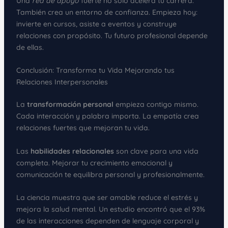
Una
red de apoyo
fuerte no solo acelera tu carrera.
También crea un entorno de confianza. Empieza hoy:
invierte en cursos, asiste a eventos y construye
relaciones con propósito. Tu futuro profesional depende
de ellas.
Conclusión: Transforma tu Vida Mejorando tus
Relaciones Interpersonales
La
transformación personal
empieza contigo mismo.
Cada interacción y palabra importa. La empatía crea
relaciones fuertes que mejoran tu vida.
Las
habilidades relacionales
son clave para una vida
completa. Mejorar tu crecimiento emocional y
comunicación te equilibra personal y profesionalmente.
La ciencia muestra que ser amable reduce el estrés y
mejora la salud mental. Un estudio encontró que el 93%
de las interacciones dependen de lenguaje corporal y