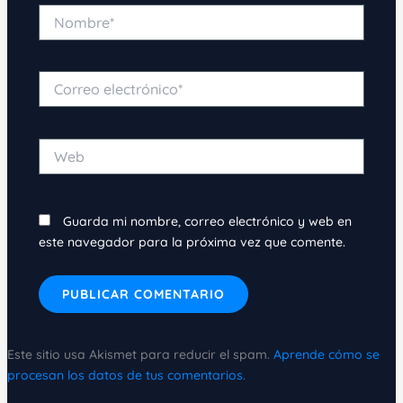
Nombre*
Correo
electrónico*
Web
Guarda mi nombre, correo electrónico y web en
este navegador para la próxima vez que comente.
Este sitio usa Akismet para reducir el spam.
Aprende cómo se
procesan los datos de tus comentarios.