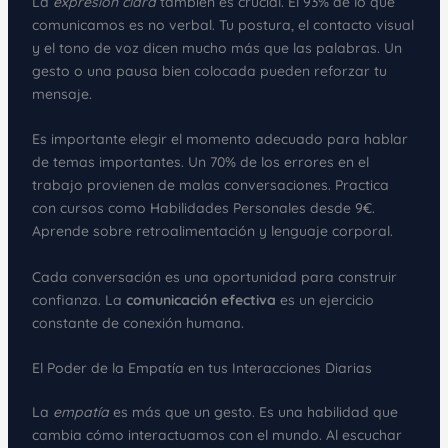
La
expresión clara
también es crucial. El 93% de lo que
comunicamos es no verbal. Tu postura, el contacto visual
y el tono de voz dicen mucho más que las palabras. Un
gesto o una pausa bien colocada pueden reforzar tu
mensaje.
Es importante elegir el momento adecuado para hablar
de temas importantes. Un 70% de los errores en el
trabajo provienen de malas conversaciones. Practica
con cursos como Habilidades Personales desde 9€.
Aprende sobre retroalimentación y lenguaje corporal.
Cada conversación es una oportunidad para construir
confianza. La
comunicación efectiva
es un ejercicio
constante de conexión humana.
El Poder de la Empatía en tus Interacciones Diarias
La
empatía
es más que un gesto. Es una habilidad que
cambia cómo interactuamos con el mundo. Al escuchar