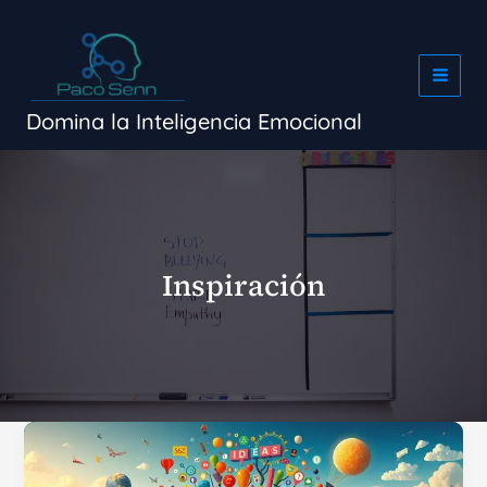
Ir
al
contenido
Domina la Inteligencia Emocional
Inspiración