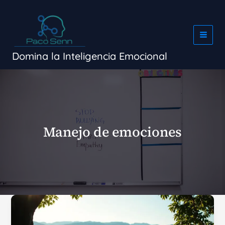
Ir
al
contenido
Domina la Inteligencia Emocional
Manejo de emociones