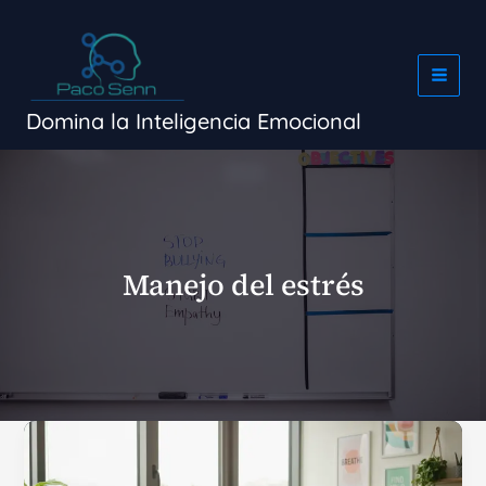
Ir
al
contenido
Domina la Inteligencia Emocional
Manejo del estrés