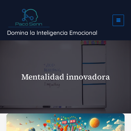
Ir
al
contenido
Domina la Inteligencia Emocional
Mentalidad innovadora