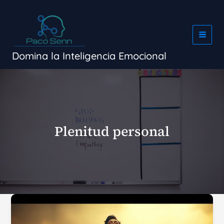
Ir
al
contenido
Domina la Inteligencia Emocional
Plenitud personal