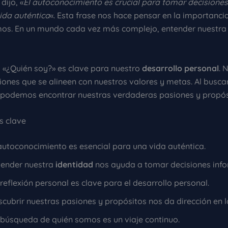
dijo, «
El autoconocimiento es crucial para tomar decisione
vida auténtica
«. Esta frase nos hace pensar en la importanci
os. En un mundo cada vez más complejo, entender nuestr
 «¿Quién soy?» es clave para nuestro
desarrollo personal
. 
iones que se alineen con nuestros valores y metas. Al busca
 podemos encontrar nuestras verdaderas pasiones y propós
s clave
autoconocimiento es esencial para una vida auténtica.
tender nuestra
identidad
nos ayuda a tomar decisiones inf
reflexión personal es clave para el desarrollo personal.
cubrir nuestras pasiones y propósitos nos da dirección en l
 búsqueda de quién somos es un viaje continuo.