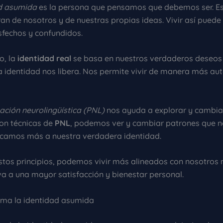
d asumida
es la persona que pensamos que debemos ser. Es
ran de nosotros y de nuestras propias ideas. Vivir así pued
isfechos y confundidos.
o, la
identidad real
se basa en nuestros verdaderos deseos 
a identidad nos libera. Nos permite vivir de manera más aut
ción neurolingüística (PNL)
nos ayuda a explorar y cambia
Con técnicas de
PNL
, podemos ver y cambiar patrones que n
rcamos más a nuestra verdadera identidad.
stos principios, podemos vivir más alineados con nosotros
va a una mayor satisfacción y bienestar personal.
ma la identidad asumida