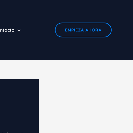
ntacto
EMPIEZA AHORA