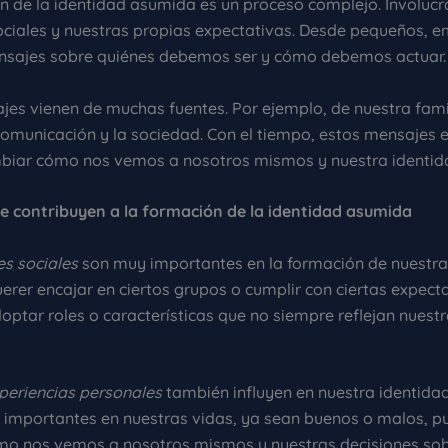
n de la identidad asumida es un proceso complejo. Involucr
ociales y nuestras propias expectativas. Desde pequeños,
ensajes sobre quiénes debemos ser y cómo debemos actuar.
jes vienen de muchas fuentes. Por ejemplo, de nuestra fami
omunicación y la sociedad. Con el tiempo, estos mensajes 
iar cómo nos vemos a nosotros mismos y nuestra identid
e contribuyen a la formación de la identidad asumida
es sociales
son muy importantes en la formación de nuestra
erer encajar en ciertos grupos o cumplir con ciertas expect
optar roles o características que no siempre reflejan nuest
periencias personales
también influyen en nuestra identida
 importantes en nuestras vidas, ya sean buenos o malos, 
o nos vemos a nosotros mismos y nuestras decisiones sob