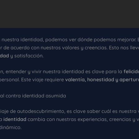
n nuestra identidad, podemos ver dónde podemos mejorar. 
r de acuerdo con nuestros valores y creencias. Esto nos lle
idad
y satisfacción.
n, entender y vivir nuestra identidad es clave para la
felici
personal. Este viaje requiere
valentía, honestidad y apertur
eal contra identidad asumida
viaje de autodescubrimiento, es clave saber cuál es nuestra
La
identidad
cambia con nuestras experiencias, creencias y v
dinámico.