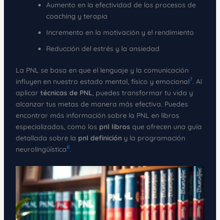
Aumento en la efectividad de los procesos de
coaching y terapia
Incremento en la motivación y el rendimiento
Reducción del estrés y la ansiedad
La PNL se basa en que el lenguaje y la comunicación
7
influyen en nuestro estado mental, físico y emocional
. Al
aplicar
técnicas de PNL
, puedes transformar tu vida y
alcanzar tus metas de manera más efectiva. Puedes
encontrar más información sobre la PNL en libros
especializados, como los
pnl libros
que ofrecen una guía
detallada sobre la
pnl definición
y la programación
8
neurolingüística
.