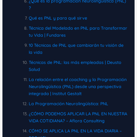
¿Qué es la programación neurolingüística (PNL)
?
Qué es PNL y para qué sirve
Técnica del Modelado en PNL para Transformar
tu Vida | Fundares
10 Técnicas de PNL que cambiarán tu visión de
la vida
Técnicas de PNL: las más empleadas | Deusto
Salud
La relación entre el coaching y la Programación
Neurolingüística (PNL) desde una perspectiva
integrada | Institut Gestalt
La Programación Neurolingüística: PNL
¿CÓMO PODEMOS APLICAR LA PNL EN NUESTRA
VIDA COTIDIANA? – Aflora Consulting
CÓMO SE APLICA LA PNL EN LA VIDA DIARIA –