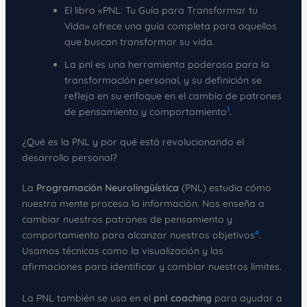
El libro «PNL: Tu Guía para Transformar tu
Vida» ofrece una guía completa para aquellos
que buscan transformar su vida.
La pnl es una herramienta poderosa para la
transformación personal, y su definición se
refleja en su enfoque en el cambio de patrones
1
de pensamiento y comportamiento
.
¿Qué es la PNL y por qué está revolucionando el
desarrollo personal?
La
Programación Neurolingüística
(PNL) estudia cómo
nuestra mente procesa la información. Nos enseña a
cambiar nuestros patrones de pensamiento y
4
comportamiento para alcanzar nuestros objetivos
.
Usamos técnicas como la visualización y las
afirmaciones para identificar y cambiar nuestros límites.
La PNL también se usa en el
pnl coaching
para ayudar a