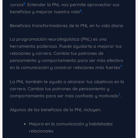
5
cursos
. Entender la PNL nos permite aprovechar sus
6
beneficios y mejorar nuestra vida
.
Beneficios transformadores de la PNL en tu vida diaria
La programación neurolingüística (PNL) es una
herramienta poderosa. Puede ayudarte a mejorar tus
relaciones y carrera. Cambia tus patrones de
pensamiento y comportamiento para ser más efectivo
7
en la comunicación y construir relaciones más fuertes
.
La PNL también te ayuda a alcanzar tus objetivos en la
carrera. Cambia tus patrones de pensamiento y
7
comportamiento para ser más confiado y motivado
.
Algunos de los beneficios de la PNL incluyen:
Mejora en la comunicación y habilidades
relacionales