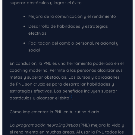
superar obstáculos y lograr el éxito.
Mejora de la comunicación y el rendimiento
Desarrollo de habilidades y estrategias
efectivas
Facilitación del cambio personal, relacional y
social
En conclusión, la PNL es una herramienta poderosa en el
coaching moderno. Permite a las personas alcanzar sus
metas y superar obstáculos. Los cursos y aplicaciones
de PNL son cruciales para desarrollar habilidades y
estrategias efectivas. Los beneficios incluyen superar
12
obstáculos y alcanzar el éxito
.
Cómo implementar la PNL en tu rutina diaria
La
programación neurolingüística
(PNL) mejora la vida y
el rendimiento en muchas áreas. Al usar la PNL todos los