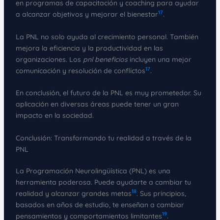
en programas de capacitación y coaching para ayudar
17
a alcanzar objetivos y mejorar el bienestar
.
La PNL no solo ayuda al crecimiento personal. También
mejora la eficiencia y la productividad en las
organizaciones. Los
pnl beneficios
incluyen una mejor
17
comunicación y resolución de conflictos
.
En conclusión, el futuro de la PNL es muy prometedor. Su
aplicación en diversas áreas puede tener un gran
impacto en la sociedad.
Conclusión: Transformando tu realidad a través de la
PNL
La Programación Neurolingüística (PNL) es una
herramienta poderosa. Puede ayudarte a cambiar tu
18
realidad y alcanzar grandes metas
. Sus principios,
basados en años de estudio, te enseñan a cambiar
19
pensamientos y comportamientos limitantes
.