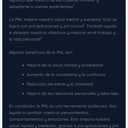
5
adaptarse a nuevas experiencias
.
La PNL mejora nuestra salud mental y bienestar. Esto se
6
logra con
pnl aplicaciones
y
pnl cursos
. También ayuda
a alcanzar nuestros objetivos y mejorar en el trabajo y
6
la vida personal
.
Algunos beneficios de la PNL son:
Mejora de la salud mental y el bienestar
Aumento de la autoestima y la confianza
Reducción del estrés y la ansiedad
Mejora de las relaciones personales y laborales
En conclusión, la PNL es una herramienta poderosa. Nos
ayuda a cambiar nuestros pensamientos,
comportamientos y emociones. Esto mejora nuestra
salud mental y bienestar, gracias a
pnl aplicaciones
y
pnl