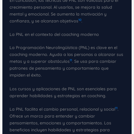
En conclusión, las técnicas de PNL son valiosas para el
crecimiento personal. Al usarlas, se mejora la salud
mental y emocional. Se aumenta la motivación y
10
confianza, y se alcanzan objetivos
.
La PNL en el contexto del coaching moderno
La Programación Neurolingüística (PNL) es clave en el
coaching moderno. Ayuda a las personas a alcanzar sus
11
metas y a superar obstáculos
. Se usa para cambiar
patrones de pensamiento y comportamiento que
impiden el éxito.
Los cursos y aplicaciones de PNL son esenciales para
aprender habilidades y estrategias en coaching.
11
La PNL facilita el cambio personal, relacional y social
.
Ofrece un marco para entender y cambiar
pensamientos, emociones y comportamientos. Los
beneficios incluyen habilidades y estrategias para