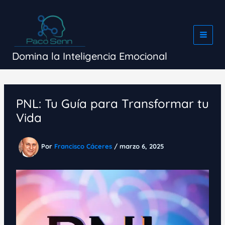
Ir
al
contenido
Domina la Inteligencia Emocional
PNL: Tu Guía para Transformar tu
Vida
Por
Francisco Cáceres
/
marzo 6, 2025