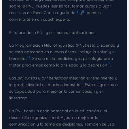
sobre la PNL. Puedes leer libros, tomar cursos o usar
16
15
recursos en línea. Con la ayuda de
y
, puedes
convertirte en un coach experto.
El futuro de la PNL y sus nuevas aplicaciones
La Programación Neurolingüística (PNL) está creciendo y
se está aplicando en nuevas áreas. Incluye la salud y el
17
bienestar
. Se usa en la medicina y la psicología para
17
tratar problemas como la ansiedad y la depresión
.
Los
pnl cursos
y
pnl beneficios
mejoran el rendimiento y
la productividad en muchas industrias. Esto es gracias a
su capacidad para mejorar la comunicación y el
liderazgo.
La PNL tiene un gran potencial en la educación y el
desarrollo organizacional. Ayuda a mejorar la
comunicación y la toma de decisiones. También se usa