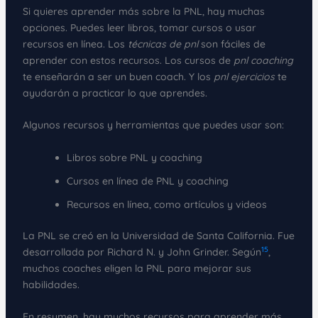
Si quieres aprender más sobre la PNL, hay muchas
opciones. Puedes leer libros, tomar cursos o usar
recursos en línea. Los
técnicas de pnl
son fáciles de
aprender con estos recursos. Los cursos de
pnl coaching
te enseñarán a ser un buen coach. Y los
pnl ejercicios
te
ayudarán a practicar lo que aprendes.
Algunos recursos y herramientas que puedes usar son:
Libros sobre PNL y coaching
Cursos en línea de PNL y coaching
Recursos en línea, como artículos y videos
La PNL se creó en la Universidad de Santa California. Fue
15
desarrollada por Richard N. y John Grinder. Según
,
muchos coaches eligen la PNL para mejorar sus
habilidades.
En resumen, hay muchos recursos para aprender más