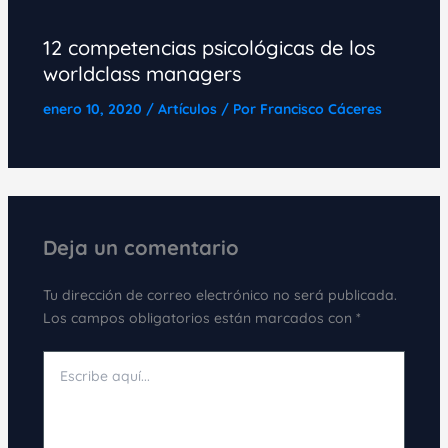
12 competencias psicológicas de los
worldclass managers
enero 10, 2020
/
Artículos
/ Por
Francisco Cáceres
Deja un comentario
Tu dirección de correo electrónico no será publicada.
Los campos obligatorios están marcados con
*
Escribe
aquí...