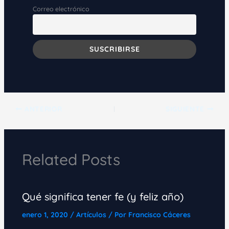
Correo electrónico
ANTERIOR
SIGUIENTE
Related Posts
Qué significa tener fe (y feliz año)
enero 1, 2020
/
Artículos
/ Por
Francisco Cáceres