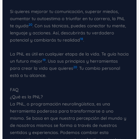
Si quieres mejorar tu comunicación, superar miedos,
aumentar tu autoestima o triunfar en tu carrera, la PNL
20
te ayuda
. Con sus técnicas, puedes conectar tu mente,
lenguaje y acciones. Así, descubrirás tu verdadero
18
potencial y cambiarás tu realidad
.
La PNL es útil en cualquier etapa de la vida. Te guía hacia
19
un futuro mejor
. Usa sus principios y herramientas
20
para crear la vida que quieres
. Tu cambio personal
está a tu alcance.
FAQ
¿Qué es la PNL?
La PNL, o programación neurolingüística, es una
herramienta poderosa para transformarse a uno
mismo. Se basa en que nuestra percepción del mundo y
de nosotros mismos se forma a través de nuestros
sentidos y experiencias. Podemos cambiar esta