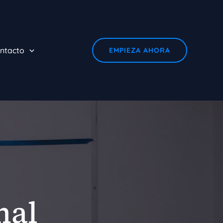
ntacto
EMPIEZA AHORA
nal