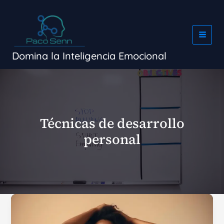
Ir
al
contenido
Domina la Inteligencia Emocional
Técnicas de desarrollo
personal