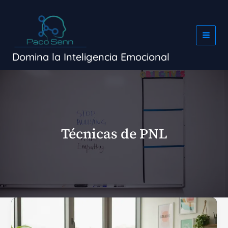
Ir
al
contenido
Domina la Inteligencia Emocional
Técnicas de PNL