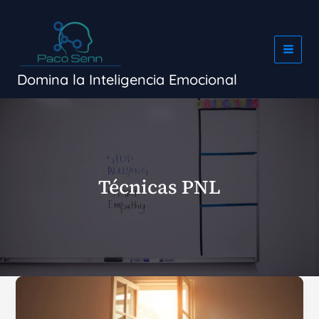
Ir
al
contenido
Domina la Inteligencia Emocional
Técnicas PNL