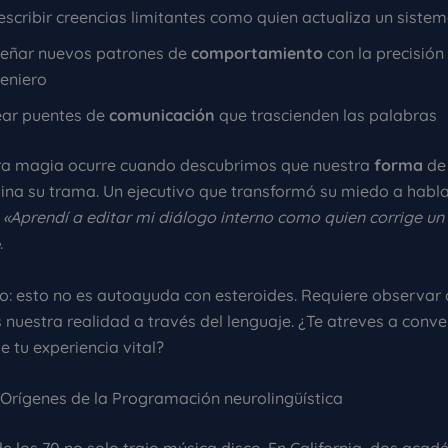
scribir creencias limitantes como quien actualiza un siste
señar nuevos patrones de
comportamiento
con la precisión
geniero
ear puentes de
comunicación
que trascienden las palabras
ra magia ocurre cuando descubrimos que nuestra
forma
de 
ina su trama. Un ejecutivo que transformó su miedo a habla
:
«Aprendí a editar mi diálogo interno como quien corrige un
.
o: esto no es autoayuda con esteroides. Requiere observa
nuestra realidad a través del lenguaje. ¿Te atreves a conver
e tu experiencia vital?
y Orígenes de la Programación neurolingüística