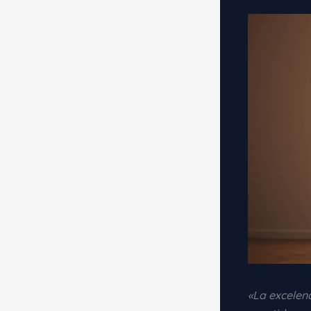
«La excelen