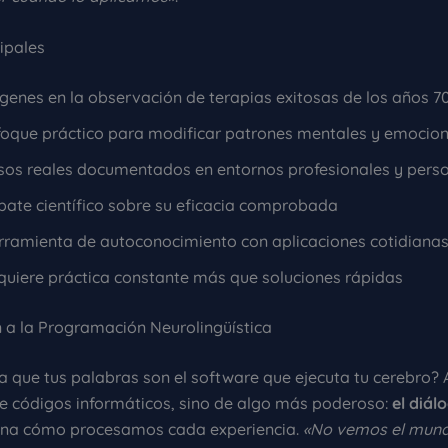
ipales
genes en la observación de terapias exitosas de los años 7
foque práctico para modificar patrones mentales y emocio
sos reales documentados en entornos profesionales y pers
bate científico sobre su eficacia comprobada
rramienta de autoconocimiento con aplicaciones cotidiana
quiere práctica constante más que soluciones rápidas
n a la Programación Neurolingüística
era que tus palabras son el software que ejecuta tu cerebro? 
 códigos informáticos, sino de algo más poderoso:
el diál
ina cómo procesamos cada experiencia.
«No vemos el mund