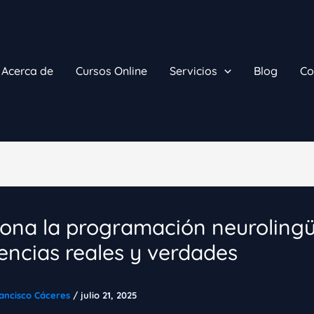
Acerca de
Cursos Online
Servicios
Blog
Co
ona la programación neurolingü
encias reales y verdades
ancisco Cáceres
/
julio 21, 2025