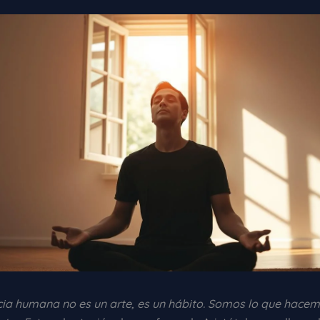
cia humana no es un arte, es un hábito. Somos lo que hace