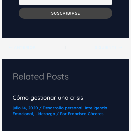
ANTERIOR
SIGUIENTE
Related Posts
Cómo gestionar una crisis
julio 14, 2020
/
Desarrollo personal
,
Inteligencia
Emocional
,
Liderazgo
/ Por
Francisco Cáceres