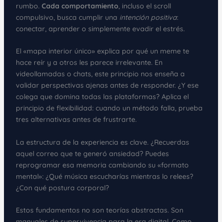
rumbo.
Cada comportamiento
, incluso el scroll
compulsivo, busca cumplir una
intención positiva
:
conectar, aprender o simplemente evadir el estrés.
El «mapa interior único» explica por qué un meme te
hace reír y a otros les parece irrelevante. En
videollamadas o chats, este principio nos enseña a
validar perspectivas ajenas antes de responder. ¿Y ese
colega que domina todas las plataformas? Aplica el
principio de flexibilidad: cuando un método falla, prueba
tres alternativas antes de frustrarte.
La estructura de la experiencia es clave. ¿Recuerdas
aquel correo que te generó ansiedad? Puedes
reprogramar esa memoria cambiando su «formato
mental»: ¿Qué música escucharías mientras lo relees?
¿Con qué postura corporal?
Estos fundamentos no son teorías abstractas. Son
manuales de supervivencia para la era digital. Como