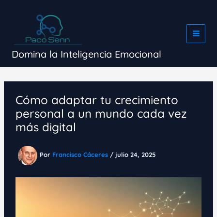
Ir
al
contenido
Domina la Inteligencia Emocional
Cómo adaptar tu crecimiento
personal a un mundo cada vez
más digital
Por
Francisco Cáceres
/
julio 24, 2025