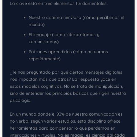
La clave está en tres elementos fundamentales:
Nuestro sistema nervioso (cómo percibimos el
mundo)
El lenguaje (cómo interpretamos y
comunicamos)
Patrones aprendidos (cómo actuamos
repetidamente)
¿Te has preguntado por qué ciertos mensajes digitales
nos impactan más que otros? La respuesta yace en
estos modelos cognitivos. No se trata de manipulación,
sino de entender los principios básicos que rigen nuestra
psicología.
En un mundo donde el 93% de nuestra comunicación es
no verbal según varios estudios, esta disciplina ofrece
herramientas para compensar lo que perdemos en
interacciones virtuales.
No es magia: es ciencia aplicada