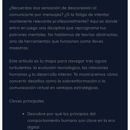
¿Recuerdas esa sensación de desconexión al
comunicarte por mensajes? ¿O la fatiga de intentar
mantenerte relevante profesionalmente? Aquí es donde
entra en juego una disciplina que
reprograma
tus
patrones mentales. No hablamos de teorías abstractas,
sino de herramientas que funcionan como llaves
maestras.
Este artículo es tu mapa para navegar tres aguas
turbulentas: la evolución tecnológica, las relaciones
humanas y tu desarrollo interior. Te mostraremos cómo
convertir desafíos como la sobreinformación o la
comunicación virtual en ventajas estratégicas.
Claves principales
Descubre por qué los principios del
comportamiento humano son clave en la era
digital