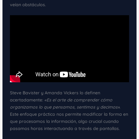
veían obstáculos.
Steve Bavister y Amanda Vickers lo definen
acertadamente:
«Es el arte de comprender cómo
organizamos lo que pensamos, sentimos y decimos»
.
Este enfoque práctico nos permite modificar la forma en
que procesamos la información, algo crucial cuando
pasamos horas interactuando a través de pantallas.