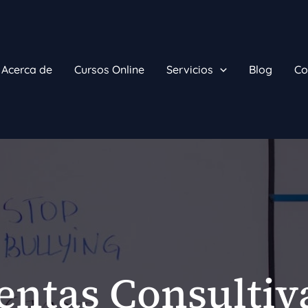
Acerca de
Cursos Online
Servicios
Blog
Co
entas Consultiv