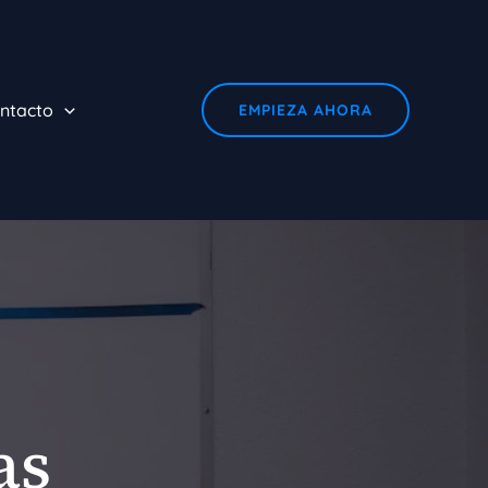
ntacto
EMPIEZA AHORA
as