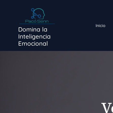
Ir
al
contenido
Inicio
Domina la
Inteligencia
Emocional
V