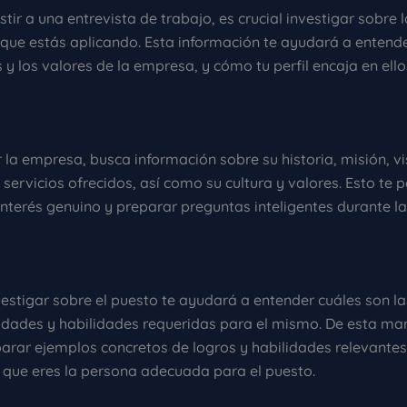
stir a una entrevista de trabajo, es crucial investigar sobre
l que estás aplicando. Esta información te ayudará a entend
y los valores de la empresa, y cómo tu perfil encaja en ello
r la empresa, busca información sobre su historia, misión, vi
servicios ofrecidos, así como su cultura y valores. Esto te p
nterés genuino y preparar preguntas inteligentes durante la
estigar sobre el puesto te ayudará a entender cuáles son la
idades y habilidades requeridas para el mismo. De esta ma
arar ejemplos concretos de logros y habilidades relevante
que eres la persona adecuada para el puesto.