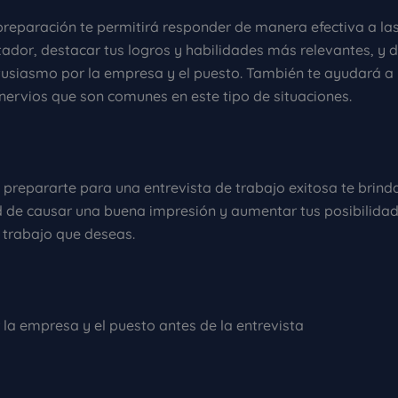
reparación te permitirá responder de manera efectiva a la
tador, destacar tus logros y habilidades más relevantes, y 
ntusiasmo por la empresa y el puesto. También te ayudará a
 nervios que son comunes en este tipo de situaciones.
prepararte para una entrevista de trabajo exitosa te brinda
 de causar una buena impresión y aumentar tus posibilida
l trabajo que deseas.
r la empresa y el puesto antes de la entrevista