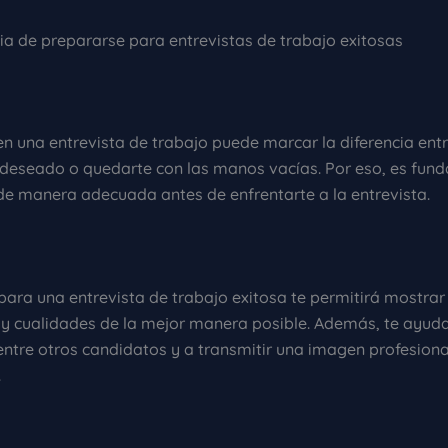
cia de prepararse para entrevistas de trabajo exitosas
en una entrevista de trabajo puede marcar la diferencia ent
 deseado o quedarte con las manos vacías. Por eso, es fun
de manera adecuada antes de enfrentarte a la entrevista.
para una entrevista de trabajo exitosa te permitirá mostrar
 y cualidades de la mejor manera posible. Además, te ayud
entre otros candidatos y a transmitir una imagen profesiona
.