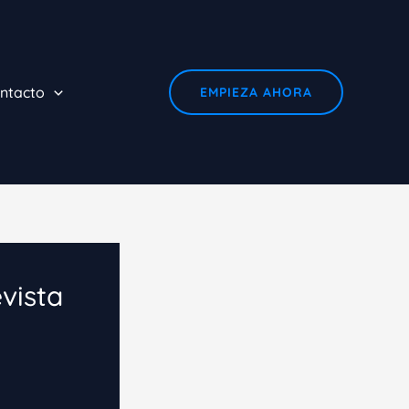
ntacto
EMPIEZA AHORA
vista