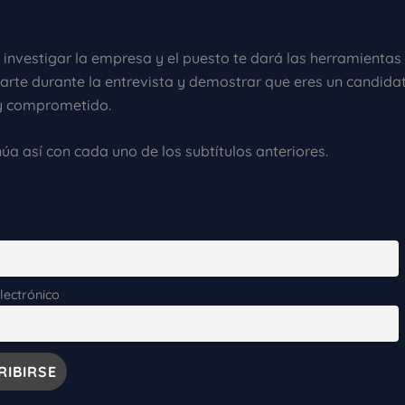
 investigar la empresa y el puesto te dará las herramientas
arte durante la entrevista y demostrar que eres un candida
y comprometido.
a así con cada uno de los subtítulos anteriores.
lectrónico