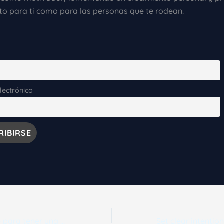
nto para ti como para las personas que te rodean.
lectrónico
Cómo prepararte para tener una entrevista de trabajo exitosa