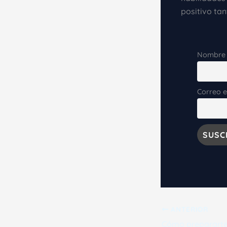
positivo ta
Nombre
Correo e
ANTERIOR