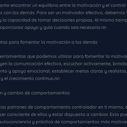
nte encontrar un equilibrio entre la motivación y el control
es con los demás. Para ser un motivador efectivo, debemos 
 la capacidad de tomar decisiones propias. Al mismo tiem
porcionar apoyo y guía cuando sea necesario.nn
ntas para fomentar la motivación a los demás
erramientas que podemos utilizar para fomentar la motivac
yen la comunicación efectiva, escuchar activamente, brinda
to y apoyo emocional, establecer metas claras y realistas, 
y el crecimiento continuo.nn
ón y cambio de comportamientos
ficas patrones de comportamiento controlador en ti mismo, 
er consciente de ellos y estar dispuesto a cambiar. Esto pu
utoconciencia y práctica de comportamientos más motiva