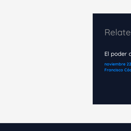
Relate
El poder d
noviembre 2
Francisco Cá