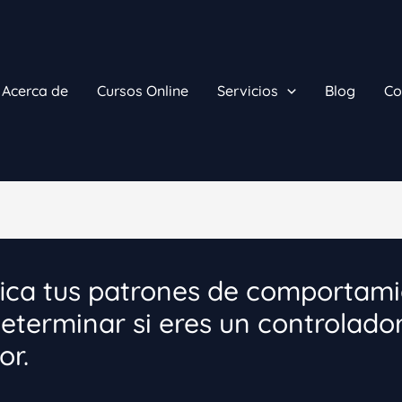
Acerca de
Cursos Online
Servicios
Blog
Co
fica tus patrones de comportam
eterminar si eres un controlado
or.