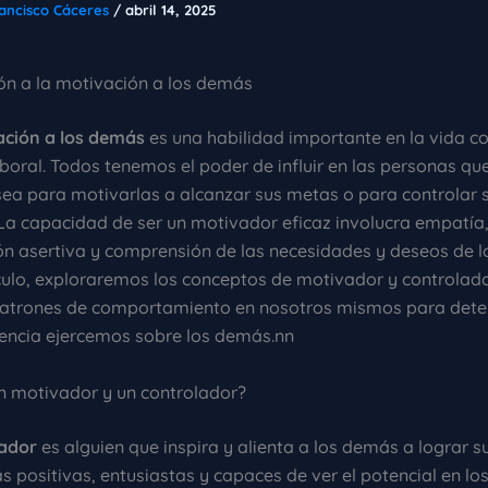
ancisco Cáceres
/
abril 14, 2025
ión a la motivación a los demás
ación a los demás
es una habilidad importante en la vida co
boral. Todos tenemos el poder de influir en las personas qu
sea para motivarlas a alcanzar sus metas o para controlar 
La capacidad de ser un motivador eficaz involucra empatía
n asertiva y comprensión de las necesidades y deseos de 
ículo, exploraremos los conceptos de motivador y controlad
 patrones de comportamiento en nosotros mismos para det
luencia ejercemos sobre los demás.nn
un motivador y un controlador?
ador
es alguien que inspira y alienta a los demás a lograr su
s positivas, entusiastas y capaces de ver el potencial en lo