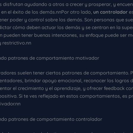
 disfrutan ayudando a otros a crecer y prosperar, y encuen
 en el éxito de los demás.nnPor otro lado,
un controlador
es
ener poder y control sobre los demás. Son personas que su
dictar cómo deben actuar los demás y se centran en la super
ien pueden tener buenas intenciones, su enfoque puede ser 
restrictivo.nn
cando patrones de comportamiento motivador
adores suelen tener ciertos patrones de comportamiento. 
alentadores, brindar apoyo emocional, reconocer los logros d
ntar el crecimiento y el aprendizaje, y ofrecer feedback co
ositiva. Si te ves reflejado en estos comportamientos, es 
ivador.nn
cando patrones de comportamiento controlador