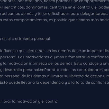
oladores, por otro lado, tienen patrones de comportamiento
ir ser críticos, dominantes, centrarse en el control y el poder
actuar los demás y tener dificultades para delegar tareas. 
n estos comportamientos, es posible que tiendas más hacia
o en el crecimiento personal
 influencia que ejercemos en los demás tiene un impacto dir
 personal. Los motivadores ayudan a fomentar la confianza,
y la motivación intrínseca de los demás. Esto conduce a u
 y desarrollo personal.nnPor otro lado, los controladores p
to personal de los demás al limitar su libertad de acción y re
sto puede llevar a la dependencia y a la falta de confianza
librar la motivación y el control