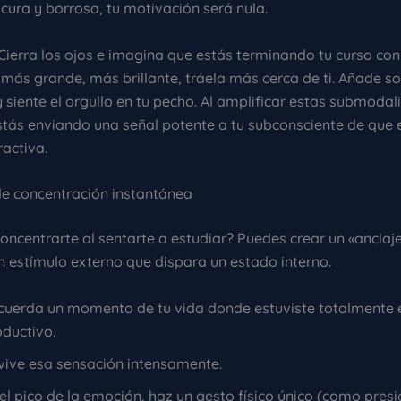
cura y borrosa, tu motivación será nula.
Cierra los ojos e imagina que estás terminando tu curso con
más grande, más brillante, tráela más cerca de ti. Añade s
 y siente el orgullo en tu pecho. Al amplificar estas submoda
estás enviando una señal potente a tu subconsciente de que 
ractiva.
 de concentración instantánea
oncentrarte al sentarte a estudiar? Puedes crear un «anclaje
n estímulo externo que dispara un estado interno.
cuerda un momento de tu vida donde estuviste totalmente 
oductivo.
vive esa sensación intensamente.
el pico de la emoción, haz un gesto físico único (como presi