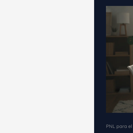
PNL para el 