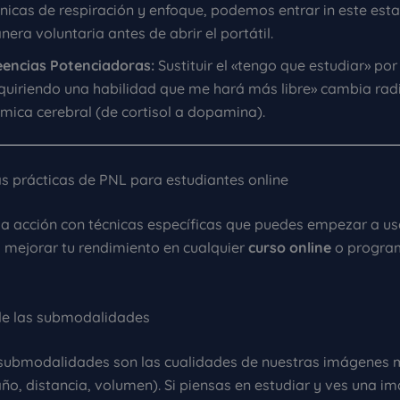
cnicas de respiración y enfoque, podemos entrar in este est
era voluntaria antes de abrir el portátil.
eencias Potenciadoras:
Sustituir el «tengo que estudiar» por
quiriendo una habilidad que me hará más libre» cambia rad
mica cerebral (de cortisol a dopamina).
as prácticas de PNL para estudiantes online
a acción con técnicas específicas que puedes empezar a us
mejorar tu rendimiento en cualquier
curso online
o progra
 de las submodalidades
 submodalidades son las cualidades de nuestras imágenes 
año, distancia, volumen). Si piensas en estudiar y ves una i