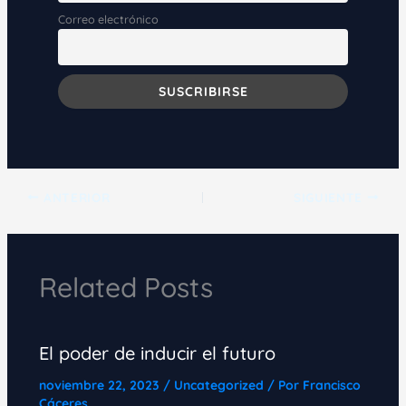
Correo electrónico
ANTERIOR
SIGUIENTE
Related Posts
El poder de inducir el futuro
noviembre 22, 2023
/
Uncategorized
/ Por
Francisco
Cáceres