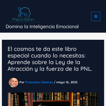
Ir
al
contenido
Domina la Inteligencia Emocional
El cosmos te da este libro
especial cuando lo necesitas:
Aprende sobre la Ley de la
Atracción y la fuerza de la PNL.
Por
Francisco Cáceres
/
mayo 16, 2025