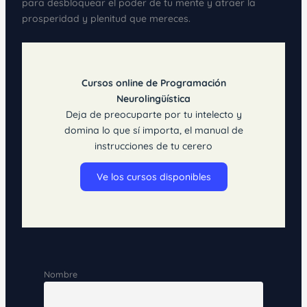
para desbloquear el poder de tu mente y atraer la
prosperidad y plenitud que mereces.
Cursos online de Programación
Neurolingüística
Deja de preocuparte por tu intelecto y
domina lo que sí importa, el manual de
instrucciones de tu cerero
Ve los cursos disponibles
Nombre