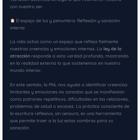
con nuestro ser.
El espejo de luz y penumbra: Reflexión y sanación
interna
La vida actúa como un espejo que refleja fielmente
nuestras creencias y emociones internas. La
ley de la
atracción
responde a esta verdad profunda, mostrando
en la realidad externa lo que sostenemos en nuestro
mundo interior.
En este sentido, la PNL nos ayuda a identificar creencias
limitantes y emociones no sanadas que se manifiestan
como patrones repetitivos, dificultades en las relaciones,
problemas de salud o escasez. La práctica consciente de
la escritura reflexiva, sin censura, es una herramienta
que permite traer a la luz estas sombras para su
sanación.