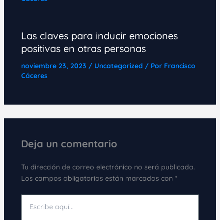
Las claves para inducir emociones
positivas en otras personas
noviembre 23, 2023
/
Uncategorized
/ Por
Francisco
Cáceres
Deja un comentario
Tu dirección de correo electrónico no será publicada.
Los campos obligatorios están marcados con
*
Escribe
aquí...