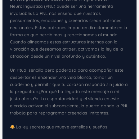
Neurolingüística (PNL) puede ser una herramienta
invaluable. La PNL nos enseña que nuestros
pensamientos, emociones y creencias crean patrones
neuronales. Estos patrones impactan directamente en la
forma en que percibimos y reaccionamos al mundo.
Cuando alineamos estas estructuras internas con la
vibración que deseamos atraer, activamos la ley de la
atracción desde un nivel profundo y auténtico.
Un ritual sencillo pero poderoso para acompañar este
despertar es encender una vela blanca, tomar un
cuaderno y permitir que tu corazón responda sin juicio a
la pregunta: «¿Por qué ha llegado este mensaje a mí
justo ahora?». La espontaneidad y el silencio en este
ejercicio activan el subconsciente, la puerta donde la PNL
trabaja para reprogramar creencias limitantes.
La ley secreta que mueve estrellas y sueños