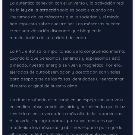
La auténtica conexión con el universo y la activación real
de la
ley de la atracción
solo es posible cuando nos
liberamos de las máscaras que la sociedad y el miedo
han impuesto sobre nuestro ser. Las máscaras pueden
crear una vibración disonante que bloquea la
manifestación de la realidad deseada.
La PNL enfatiza la importancia de la congruencia interna:
cuando lo que pensamos, sentimos y expresamos está
alineado, nuestra energía se vuelve magnética. Por ello,
ejercicios de autoobservación y aceptación son vitales
para despojarse de las falsas identidades y reencontrar
el rostro original de nuestro alma.
Un ritual profundo es mirarse en un espejo con una vela
encendida, observando sin juicio y permitiendo que la luz
revele la esencia verdadera más allá de las apariencias.
Al hacerlo, reprogramamos patrones mentales que
mantenían las máscaras y abrimos espacio para que la
vibración auténtica atraiga lo que realmente resuena