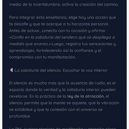
medio de la incertidumbre, activa la creación del camino.
Para integrar esta enseñanza, elige hoy una acción que
te desafíe y que te acerque a tu horizonte personal.
Antes de actuar, conecta con tu corazón y afirma:
«Confío en la sabiduría del sendero que se despliega a
medida que avanzo.»
Luego, registra tus sensaciones y
aprendizajes, fortaleciendo así la confianza y el
compromiso con tu manifestación.
La sabiduría del silencio: Escuchar la voz interior
El silencio es mucho más que la ausencia de ruido; es el
espacio donde la verdad y la sabiduría interior pueden
revelarse. En la práctica de la
ley de la atracción
, el
silencio permite que la mente se aquiete, que la vibración
se estabilice y que la conexión con el universo se
profundice.