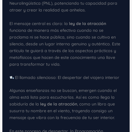
Neurolingüística (PNL), potenciando tu capacidad para
atraer y crear la realidad que anhelas.
El mensaje central es claro: la
ley de la atracción
funciona de manera más efectiva cuando no se
proclama ni se hace pública, sino cuando se cultiva en
silencio, desde un lugar interno genuino y auténtico. Este
artículo te guiará a través de los aspectos prácticos y
metafísicos que hacen de este conocimiento una llave
para transformar tu vida.
El llamado silencioso: El despertar del viajero interior
Algunas enseñanzas no se buscan, emergen cuando el
alma está lista para escucharlas. Así es como llega la
sabiduría de la
ley de la atracción
, como un libro que
susurra tu nombre en el viento, trayendo consigo un
mensaje que vibra con la frecuencia de tu ser interior.
En este proceso de despertar, la Programación