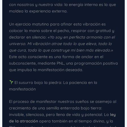
con nosotros y nuestra vida: la energía interna es la que
moldea la experiencia externa.
Un ejercicio matutino para afinar esta vibración es
colocar la mano sobre el pecho, respirar con gratitud y
declarar en silencio:
«Yo soy en perfecta armonía con el
universo. Mi vibración atrae todo lo que eleva, todo lo
que cura, todo lo que construye mi bien más elevado.»
Este acto consciente es una forma de anclar en el
subconsciente, mediante PNL, una programación positiva
que impulsa la manifestación deseada.
El susurro bajo la piedra: La paciencia en la
manifestación
El proceso de manifestar nuestros sueños se asemeja al
crecimiento de una semilla enterrada bajo tierra:
invisible, silenciosa, pero llena de vida y potencial. La
ley
de la atracción
opera también en el tiempo divino, y la