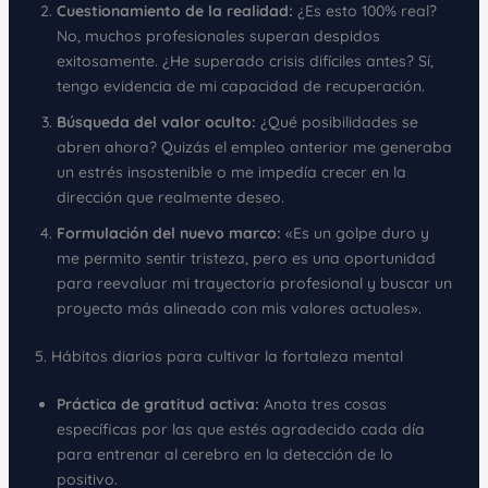
Cuestionamiento de la realidad:
¿Es esto 100% real?
No, muchos profesionales superan despidos
exitosamente. ¿He superado crisis difíciles antes? Sí,
tengo evidencia de mi capacidad de recuperación.
Búsqueda del valor oculto:
¿Qué posibilidades se
abren ahora? Quizás el empleo anterior me generaba
un estrés insostenible o me impedía crecer en la
dirección que realmente deseo.
Formulación del nuevo marco:
«Es un golpe duro y
me permito sentir tristeza, pero es una oportunidad
para reevaluar mi trayectoria profesional y buscar un
proyecto más alineado con mis valores actuales».
5. Hábitos diarios para cultivar la fortaleza mental
Práctica de gratitud activa:
Anota tres cosas
específicas por las que estés agradecido cada día
para entrenar al cerebro en la detección de lo
positivo.