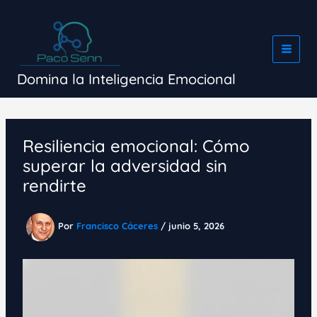
Ir
al
contenido
Domina la Inteligencia Emocional
Resiliencia emocional: Cómo
superar la adversidad sin
rendirte
Por
Francisco Cáceres
/
junio 5, 2026