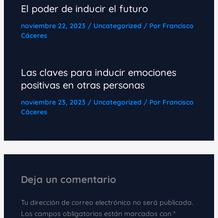
El poder de inducir el futuro
noviembre 22, 2023
/
Uncategorized
/ Por
Francisco
Cáceres
Las claves para inducir emociones
positivas en otras personas
noviembre 23, 2023
/
Uncategorized
/ Por
Francisco
Cáceres
Deja un comentario
Tu dirección de correo electrónico no será publicada.
Los campos obligatorios están marcados con
*