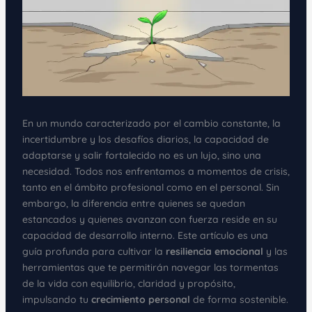
En un mundo caracterizado por el cambio constante, la
incertidumbre y los desafíos diarios, la capacidad de
adaptarse y salir fortalecido no es un lujo, sino una
necesidad. Todos nos enfrentamos a momentos de crisis,
tanto en el ámbito profesional como en el personal. Sin
embargo, la diferencia entre quienes se quedan
estancados y quienes avanzan con fuerza reside en su
capacidad de desarrollo interno. Este artículo es una
guía profunda para cultivar la
resiliencia emocional
y las
herramientas que te permitirán navegar las tormentas
de la vida con equilibrio, claridad y propósito,
impulsando tu
crecimiento personal
de forma sostenible.