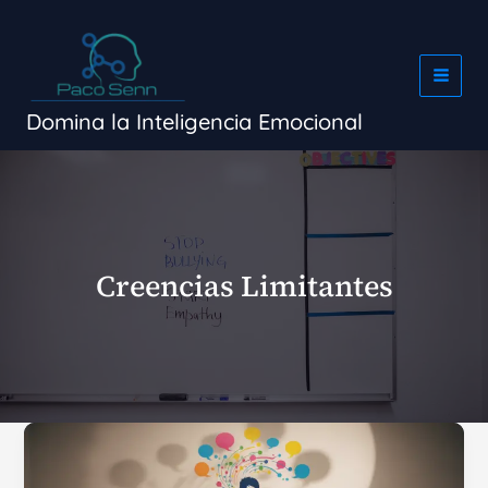
Ir
al
contenido
Domina la Inteligencia Emocional
Creencias Limitantes