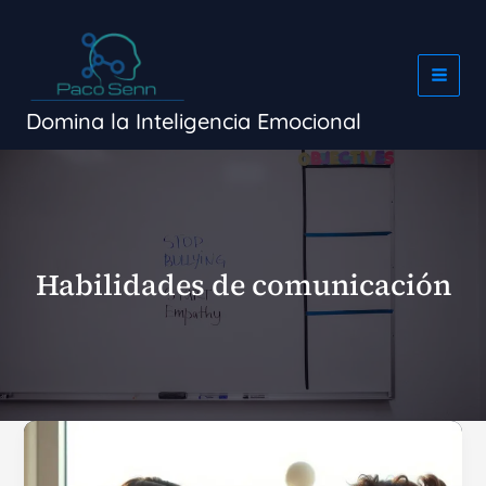
Ir
al
contenido
Domina la Inteligencia Emocional
Habilidades de comunicación