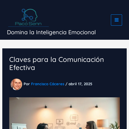
Ir
al
contenido
Domina la Inteligencia Emocional
Claves para la Comunicación
Efectiva
Por
Francisco Cáceres
/
abril 17, 2025