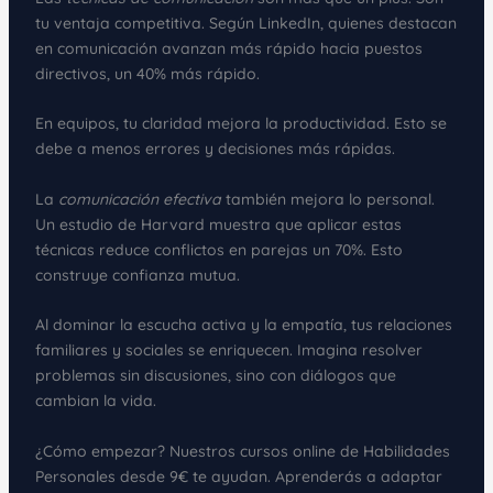
tu ventaja competitiva. Según LinkedIn, quienes destacan
en comunicación avanzan más rápido hacia puestos
directivos, un 40% más rápido.
En equipos, tu claridad mejora la productividad. Esto se
debe a menos errores y decisiones más rápidas.
La
comunicación efectiva
también mejora lo personal.
Un estudio de Harvard muestra que aplicar estas
técnicas reduce conflictos en parejas un 70%. Esto
construye confianza mutua.
Al dominar la escucha activa y la empatía, tus relaciones
familiares y sociales se enriquecen. Imagina resolver
problemas sin discusiones, sino con diálogos que
cambian la vida.
¿Cómo empezar? Nuestros cursos online de Habilidades
Personales desde 9€ te ayudan. Aprenderás a adaptar