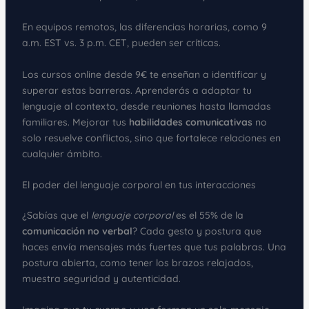
En equipos remotos, las diferencias horarias, como 9
a.m. EST vs. 3 p.m. CET, pueden ser críticas.
Los cursos online desde 9€ te enseñan a identificar y
superar estas barreras. Aprenderás a adaptar tu
lenguaje al contexto, desde reuniones hasta llamadas
familiares. Mejorar tus
habilidades comunicativas
no
solo resuelve conflictos, sino que fortalece relaciones en
cualquier ámbito.
El poder del lenguaje corporal en tus interacciones
¿Sabías que el
lenguaje corporal
es el 55% de la
comunicación no verbal
? Cada gesto y postura que
haces envía mensajes más fuertes que tus palabras. Una
postura abierta, como tener los brazos relajados,
muestra seguridad y autenticidad.