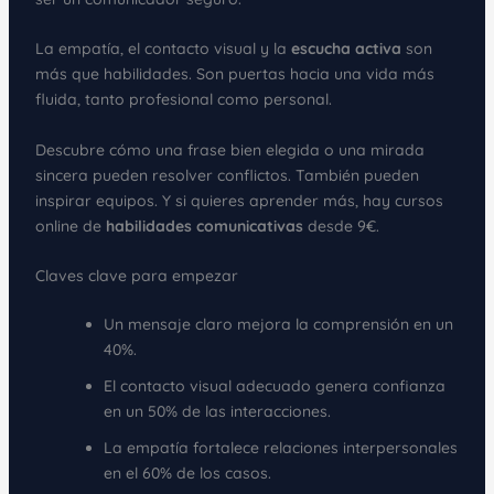
La empatía, el contacto visual y la
escucha activa
son
más que habilidades. Son puertas hacia una vida más
fluida, tanto profesional como personal.
Descubre cómo una frase bien elegida o una mirada
sincera pueden resolver conflictos. También pueden
inspirar equipos. Y si quieres aprender más, hay cursos
online de
habilidades comunicativas
desde 9€.
Claves clave para empezar
Un mensaje claro mejora la comprensión en un
40%.
El contacto visual adecuado genera confianza
en un 50% de las interacciones.
La empatía fortalece relaciones interpersonales
en el 60% de los casos.