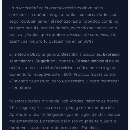
La
asertividad en la comunicación
es clave para
conectar sin dañar. Imagina hablar tus necesidades con
seguridad, sin temor al rechazo. Esta habilidad combina
respeto por ti y por los demás, evitando ser agresivo o
pasivo. ¿Sabías que dominar
técnicas de comunicación
asertivas mejora tu autoestima en un 50%?
El método DESC te guiará:
Describir
situaciones,
Expresar
sentimientos,
Sugerir
soluciones y
Consecuencias
si no se
actúa. La técnica del «sándwich» —crítica entre elogios—
aumenta la receptividad un 60%. Practica frases como:
«Entiendo tu postura, pero yo necesito…» para mantener
el equilibrio.
Nuestros cursos online de Habilidades Personales desde
9€ incluyen ejercicios de role-play y retroalimentación.
Aprender a usar el lenguaje «yo» en lugar de «tú» reduce
malentendidos. La técnica del disco rayado te ayuda a
mantener tu postura ante presiones. Estudios