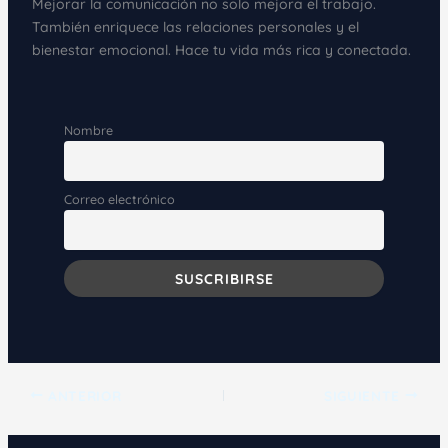
Mejorar la comunicación no solo mejora el trabajo.
También enriquece las relaciones personales y el
bienestar emocional. Hace tu vida más rica y conectada.
Nombre
Correo electrónico
ANTERIOR
SIGUIENTE