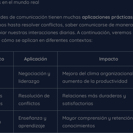
s en el mundo real
ades de comunicación tienen muchas
aplicaciones prácticas
ipos hasta resolver conflictos, saber comunicarse de manera
ar nuestras interacciones diarias. A continuación, veremos
 cómo se aplican en diferentes contextos:
to
Aplicación
Impacto
Negociación y
Mejora del clima organizacional
liderazgo
aumento de la productividad
s
Resolución de
Relaciones más duraderas y
es
conflictos
satisfactorias
Enseñanza y
Mayor comprensión y retención
n
aprendizaje
conocimientos