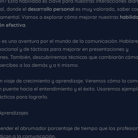
? Esta habilidad es clave para nuestras interacciones diari
l, donde el
desarrollo personal
es muy valorado, saber c
damental. Vamos a explorar cómo mejorar nuestras
habilid
n efectiva
.
lo es una aventura por el mundo de la comunicación. Hablar
ocional y de tácticas para mejorar en presentaciones y
nes. También, descubriremos técnicas que cambiarán cómo
percibes a los demás y a ti mismo.
 un viaje de crecimiento y aprendizaje. Veremos cómo la com
n puente hacia el entendimiento y el éxito. Usaremos ejempl
cticos para lograrlo.
 Aprendizajes
tender el abrumador porcentaje de tiempo que los profesio
dican a la comunicación.