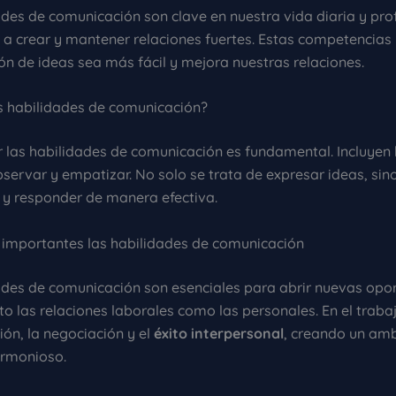
des de comunicación son clave en nuestra vida diaria y prof
a crear y mantener relaciones fuertes. Estas competencias
ón de ideas sea más fácil y mejora nuestras relaciones.
s habilidades de comunicación?
las habilidades de comunicación es fundamental. Incluyen 
bservar y empatizar. No solo se trata de expresar ideas, si
 y responder de manera efectiva.
 importantes las habilidades de comunicación
ades de comunicación son esenciales para abrir nuevas opo
o las relaciones laborales como las personales. En el traba
ión, la negociación y el
éxito interpersonal
, creando un am
armonioso.