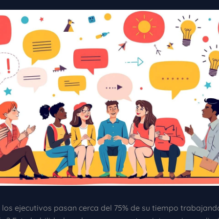
 los ejecutivos pasan cerca del 75% de su tiempo trabajand