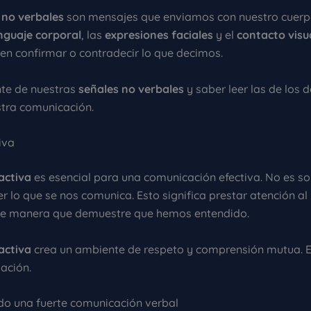
 no verbales
son mensajes que enviamos con nuestro cuerp
nguaje corporal
, las
expresiones faciales
y el
contacto visu
en confirmar o contradecir lo que decimos.
nte de nuestras
señales no verbales
y saber leer las de los
tra comunicación.
iva
activa
es esencial para una comunicación efectiva. No es so
r lo que se nos comunica. Esto significa prestar atención al
de manera que demuestre que hemos entendido.
activa
crea un ambiente de respeto y comprensión mutua. Es
lación.
do una fuerte comunicación verbal