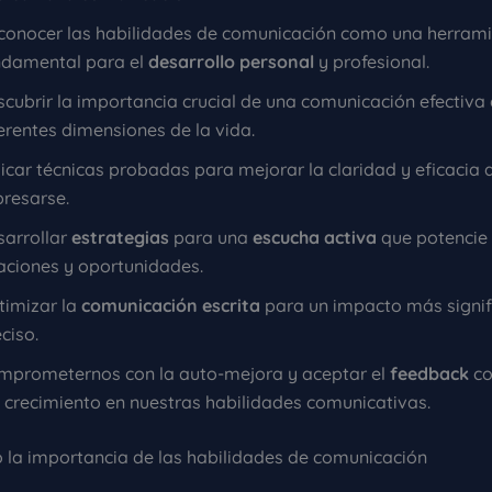
conocer las habilidades de comunicación como una herram
ndamental para el
desarrollo personal
y profesional.
cubrir la importancia crucial de una comunicación efectiva
erentes dimensiones de la vida.
icar técnicas probadas para mejorar la claridad y eficacia a
presarse.
sarrollar
estrategias
para una
escucha activa
que potencie 
laciones y oportunidades.
timizar la
comunicación escrita
para un impacto más signif
ciso.
mprometernos con la auto-mejora y aceptar el
feedback
co
l crecimiento en nuestras habilidades comunicativas.
 la importancia de las habilidades de comunicación