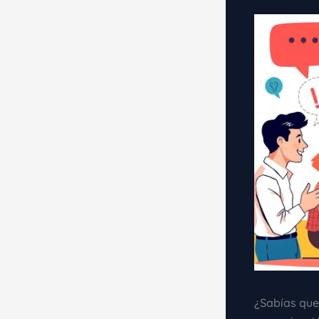
¿Sabías que