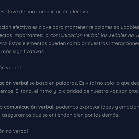
 clave de una comunicación efectiva
ción efectiva es clave para mantener relaciones saludable
pectos importantes: la
comunicación verbal
, las
señales no v
iva
. Estos elementos pueden cambiar nuestras interaccione
más significativas.
ón verbal
ción verbal
se basa en palabras. Es vital no solo lo que de
mos. El tono, el ritmo y la claridad de nuestra voz son cruci
la
comunicación verbal
, podemos expresar ideas y emocio
sí, aseguramos que se entiendan bien por los demás.
n no verbal