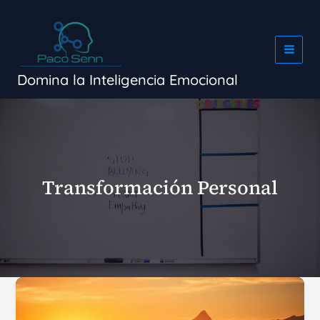
Ir
al
contenido
Domina la Inteligencia Emocional
Transformación Personal