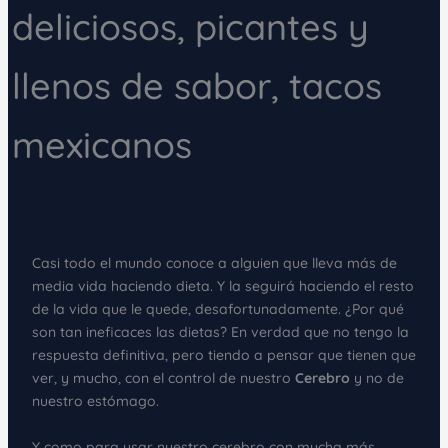
deliciosos, picantes y
llenos de sabor, tacos
mexicanos
Casi todo el mundo conoce a alguien que lleva más de
media vida haciendo dieta. Y la seguirá haciendo el resto
de la vida que le quede, desafortunadamente. ¿Por qué
son tan ineficaces las dietas? En verdad que no tengo la
respuesta definitiva, pero tiendo a pensar que tienen que
ver, y mucho, con el control de nuestro
Cerebro
y no de
nuestro estómago.
Y como para usar nuestro cerebro con mucha más