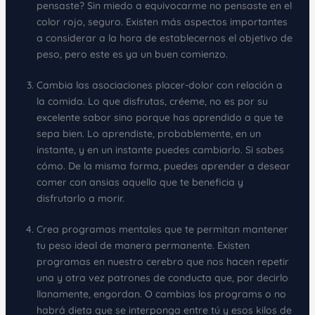
pensaste? Sin miedo a equivocarme no pensaste en el
color rojo, seguro. Existen más aspectos importantes
a considerar a la hora de establecernos el objetivo de
peso, pero este es ya un buen comienzo.
Cambia las asociaciones placer-dolor con relación a
la comida. Lo que disfrutas, créeme, no es por su
excelente sabor sino porque has aprendido a que te
sepa bien. Lo aprendiste, probablemente, en un
instante, y en un instante puedes cambiarlo. Si sabes
cómo. De la misma forma, puedes aprender a desear
comer con ansias aquello que te beneficia y
disfrutarlo a morir.
Crea programas mentales que te permitan mantener
tu peso ideal de manera permanente. Existen
programas en nuestro cerebro que nos hacen repetir
una y otra vez patrones de conducta que, por decirlo
llanamente, engordan. O cambias los programs o no
habrá dieta que se interponga entre tú y esos kilos de