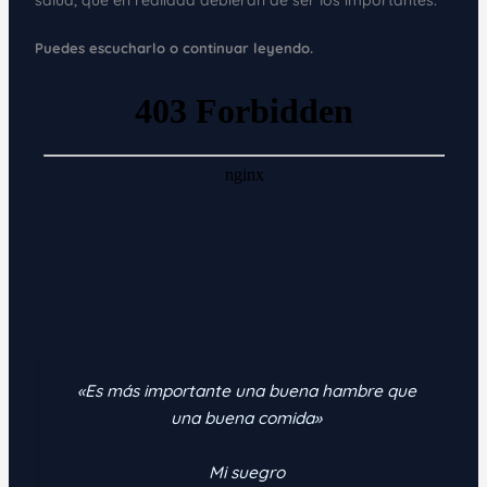
salud, que en realidad debieran de ser los importantes.
Puedes escucharlo o continuar leyendo.
«Es más importante una buena hambre que
una buena comida»
Mi suegro